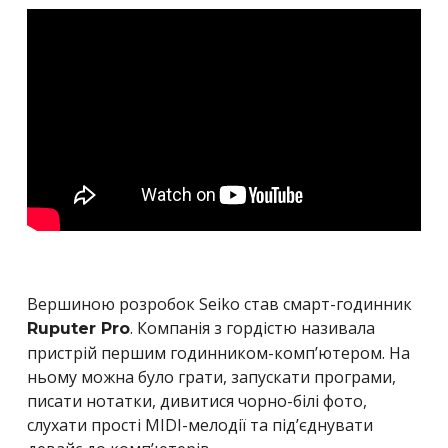
Вершиною розробок Seiko став смарт-годинник
. Компанія з гордістю називала
Ruputer Pro
пристрій першим годинником-комп’ютером. На
ньому можна було грати, запускати програми,
писати нотатки, дивитися чорно-білі фото,
слухати прості MIDI-мелодії та під’єднувати