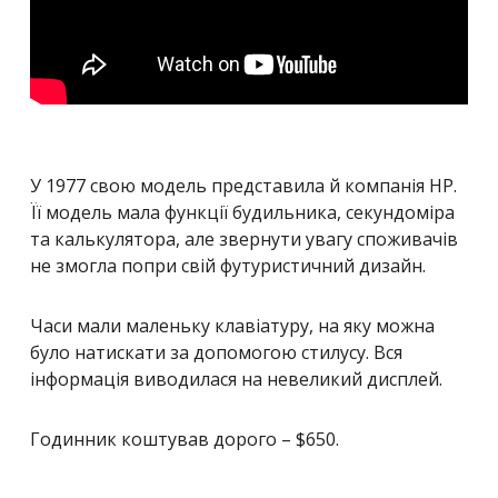
У 1977 свою модель представила й компанія HP.
Її модель мала функції будильника, секундоміра
та калькулятора, але звернути увагу споживачів
не змогла попри свій футуристичний дизайн.
Часи мали маленьку клавіатуру, на яку можна
було натискати за допомогою стилусу. Вся
інформація виводилася на невеликий дисплей.
Годинник коштував дорого – $650.