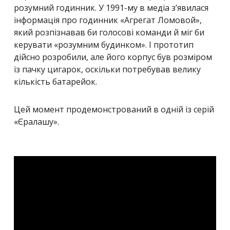
розумний годинник. У 1991-му в медіа з’явилася
інформація про годинник «Агрегат Ломовой»,
який розпізнавав би голосові команди й міг би
керувати «розумним будинком». І прототип
дійсно розробили, але його корпус був розміром
із пачку цигарок, оскільки потребував велику
кількість батарейок.
Цей момент продемонстрований в одній із серій
«Єралашу».