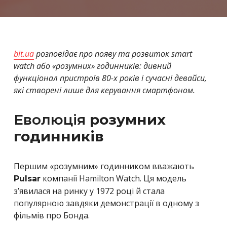
bit.ua
розповідає про появу та розвиток smart
watch або
«
розумних» годинників: дивний
функціонал пристроїв 80-х років і сучасні девайси,
які створені лише для керування смартфоном.
Еволюція
розумних
годинників
Першим
«
розумним» годинником вважають
компанії Hamilton Watch.
Ця модель
Pulsar
з’явилася на ринку у 1972 році й стала
популярною завдяки демонстрації в одному з
фільмів про Бонда.