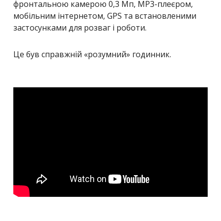
фронтальною камерою 0,3 Мп, MP3-плеєром,
мобільним інтернетом, GPS та встановленими
застосунками для розваг і роботи.
Це був справжній «розумний» годинник.