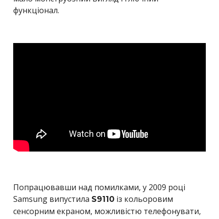
функціонал.
Попрацювавши над помилками, у 2009 році
Samsung випустила
із кольоровим
S9110
сенсорним екраном, можливістю телефонувати,