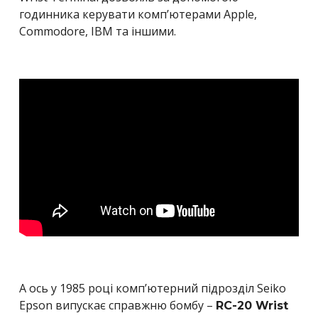
годинника керувати комп’ютерами Apple,
Commodore, IBM та іншими.
А ось у 1985 році комп’ютерний підрозділ Seiko
Epson випускає справжню бомбу –
RC-20 Wrist