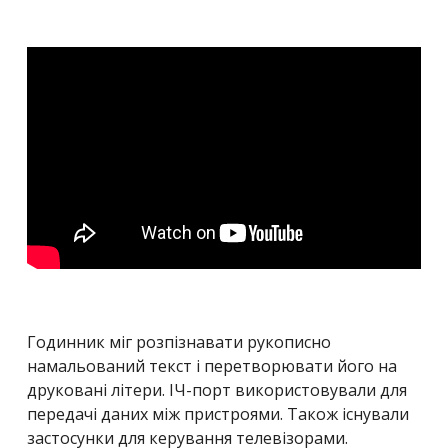
Годинник міг розпізнавати рукописно
намальований текст і перетворювати його на
друковані літери. ІЧ-порт використовували для
передачі даних між пристроями. Також існували
застосунки для керування телевізорами.