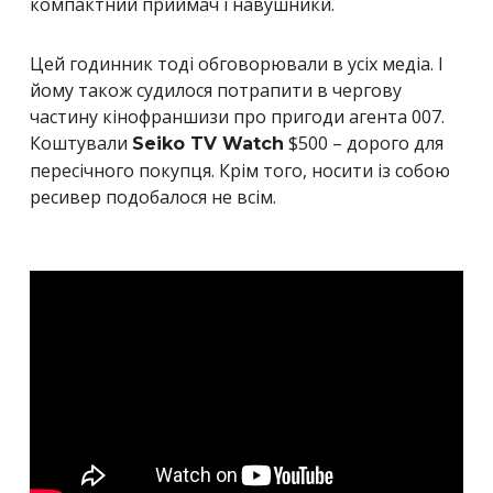
компактний приймач і навушники.
Цей годинник тоді обговорювали в усіх медіа. І
йому також судилося потрапити в чергову
частину кінофраншизи про пригоди агента 007.
Коштували
$500 – дорого для
Seiko TV Watch
пересічного покупця. Крім того, носити із собою
ресивер подобалося не всім.