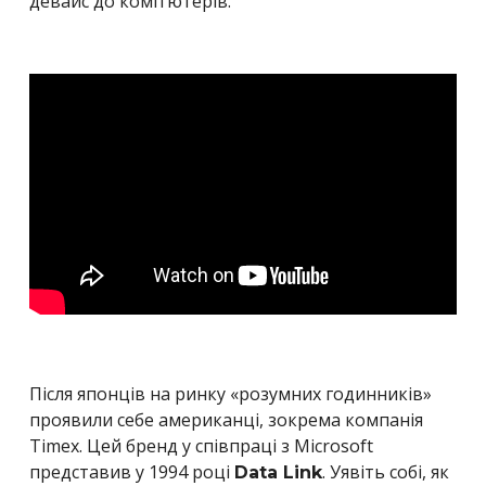
девайс до комп’ютерів.
Після японців на ринку
«
розумних годинників»
проявили себе американці, зокрема компанія
Timex. Цей бренд у співпраці з Microsoft
представив у 1994 році
. Уявіть собі, як
Data Link