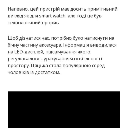
Напевно, цей пристрій має досить примітивний
вигляд як для smart watch, але тоді це був
технологічний прорив.
Щоб дізнатися час, потрібно було натиснути на
бічну частину аксесуара. Інформація виводилася
на LED-дисплей, підсвічування якого
регулювалося з урахуванням освітленості
простору. Цяцька стала популярною серед
чоловіків із достатком.