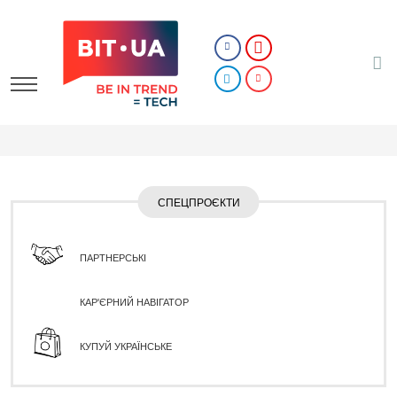
СПЕЦПРОЄКТИ
ПАРТНЕРСЬКІ
КАР'ЄРНИЙ НАВІГАТОР
КУПУЙ УКРАЇНСЬКЕ