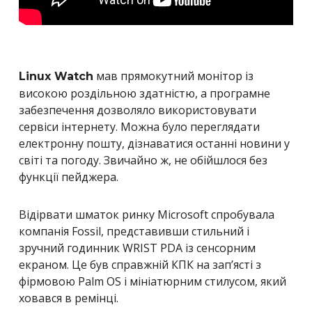
мав прямокутний монітор із
Linux Watch
високою роздільною здатністю, а програмне
забезпечення дозволяло використовувати
сервіси інтернету. Можна було переглядати
електронну пошту, дізнаватися останні новини у
світі та погоду. Звичайно ж, не обійшлося без
функції пейджера.
Відірвати шматок ринку Microsoft спробувала
компанія Fossil, представивши стильний і
зручний годинник WRIST PDA із сенсорним
екраном. Це був справжній КПК на зап’ясті з
фірмовою Palm OS і мініатюрним стилусом, який
ховався в ремінці.