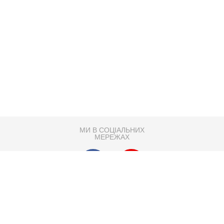
МИ В СОЦІАЛЬНИХ
МЕРЕЖАХ
83K