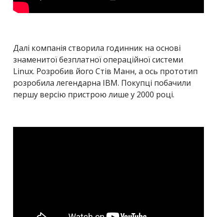
Далі компанія створила годинник на основі
знаменитої безплатної операційної системи
Linux. Розробив його Стів Манн, а ось прототип
розробила легендарна IBM. Покупці побачили
першу версію пристрою лише у 2000 році.