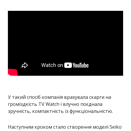
У такий спосіб компанія врахувала скарги на
громіздкість TV Watch і влучно поєднала
зручність, компактність із функціональністю.
Наступним кроком стало створення моделі Seiko