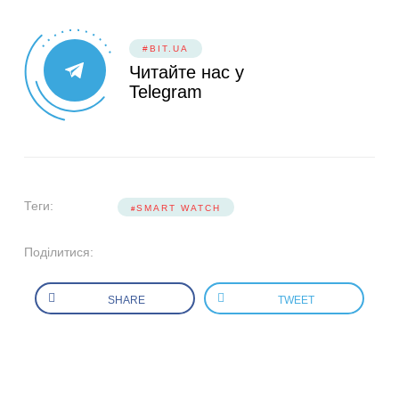
#BIT.UA
Читайте нас у
Telegram
Теги:
SMART WATCH
Поділитися:
SHARE
TWEET