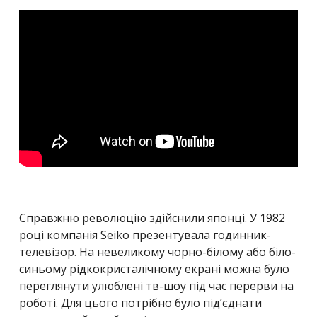
Справжню революцію здійснили японці. У 1982
році компанія Seiko презентувала годинник-
телевізор. На невеликому чорно-білому або біло-
синьому рідкокристалічному екрані можна було
переглянути улюблені тв-шоу під час перерви на
роботі. Для цього потрібно було під’єднати