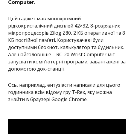
.
Computer
Цей гаджет мав монохромний
рідкокристалічний дисплей 42×32, 8-розрядних
мікропроцесорів Zilog Z80, 2 КБ оперативної та 8
КБ постійної пам’яті. Користувачеві були
доступними блокнот, калькулятор та будильник.
Але найголовніше – RC-20 Wrist Computer міг
запускати комп’ютерні програми, завантажені за
допомогою док-станції.
Ось, наприклад, ентузіасти написали для цього
годинника всім відому гру T-Rex, яку можна
знайти в браузері Google Chrome.