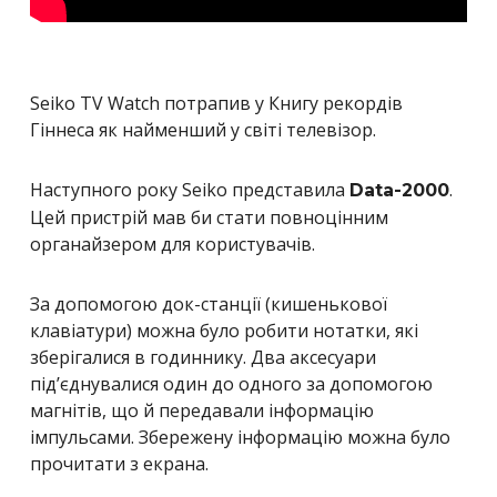
Seiko TV Watch потрапив у Книгу рекордів
Гіннеса як найменший у світі телевізор.
Наступного року Seiko представила
.
Data-2000
Цей пристрій мав би стати повноцінним
органайзером для користувачів.
За допомогою док-станції (кишенькової
клавіатури) можна було робити нотатки, які
зберігалися в годиннику. Два аксесуари
під’єднувалися один до одного за допомогою
магнітів, що й передавали інформацію
імпульсами. Збережену інформацію можна було
прочитати з екрана.