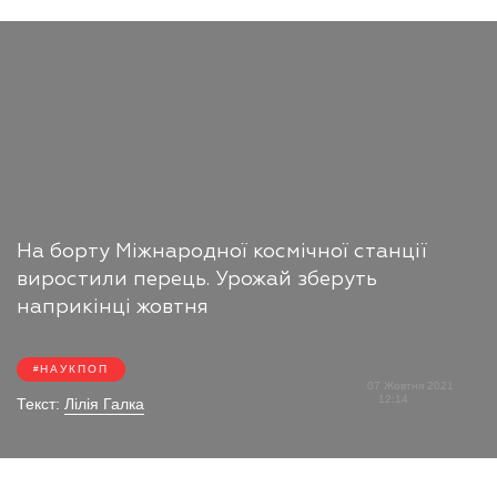
На борту Міжнародної космічної станції
виростили перець. Урожай зберуть
наприкінці жовтня
НАУКПОП
07 Жовтня 2021
12:14
Текст:
Лілія Галка