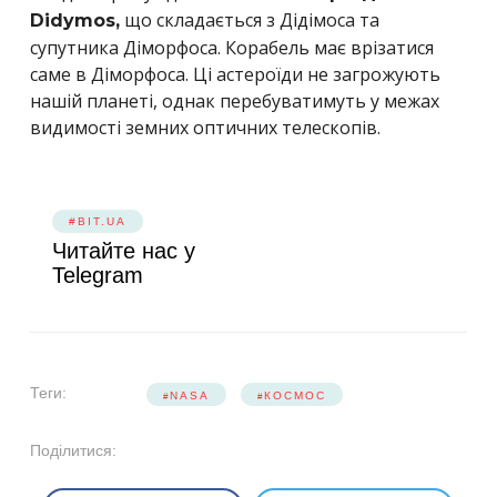
що складається з Дідімоса та
Didymos,
супутника Діморфоса. Корабель має врізатися
саме в Діморфоса. Ці астероїди не загрожують
нашій планеті, однак перебуватимуть у межах
видимості земних оптичних телескопів.
#BIT.UA
Читайте нас у
Telegram
Теги:
NASA
КОСМОС
Поділитися: