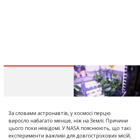
За словами астронавтів, у космосі перцю
виросло набагато менше, ніж на Землі. Причини
цього поки невідомі. У NASA пояснюють, що такі
експерименти важливі для довгострокових місій,