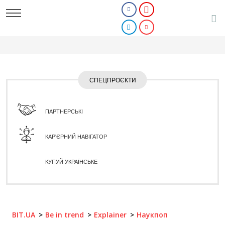
СПЕЦПРОЄКТИ
ПАРТНЕРСЬКІ
КАР'ЄРНИЙ НАВІГАТОР
КУПУЙ УКРАЇНСЬКЕ
BIT.UA
Be in trend
Explainer
Наукпоп