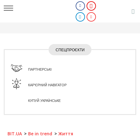
СПЕЦПРОЄКТИ
ПАРТНЕРСЬКІ
КАР'ЄРНИЙ НАВІГАТОР
КУПУЙ УКРАЇНСЬКЕ
BIT.UA
Be in trend
Життя