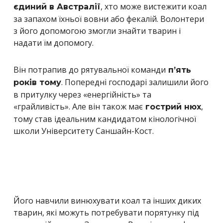
, хто може вистежити коал
єдиний в Австралії
за запахом їхньої вовни або фекалій. Волонтери
з його допомогою змогли знайти тварин і
надати їм допомогу.
Він потрапив до рятувальної команди
п’ять
. Попередні господарі залишили його
років тому
в притулку через «енергійність» та
«грайливість». Але він також має
,
гострий нюх
тому став ідеальним кандидатом кінологічної
школи Університету Саншайн-Кост.
Його навчили винюхувати коал та інших диких
тварин, які можуть потребувати порятунку під