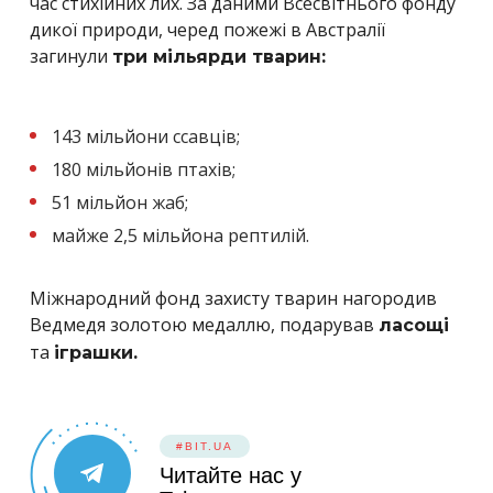
час стихійних лих. За даними Всесвітнього фонду
дикої природи, черед пожежі в Австралії
загинули
три мільярди тварин:
143 мільйони ссавців;
180 мільйонів птахів;
51 мільйон жаб;
майже 2,5 мільйона рептилій.
Міжнародний фонд захисту тварин нагородив
Ведмедя золотою медаллю, подарував
ласощі
та
іграшки.
#BIT.UA
Читайте нас у