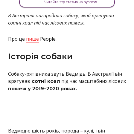
Читайте эту статью на русском
В Австралії нагородили собаку, який врятував
сотні коал під час лісових пожеж.
Про це
пише
People.
Історія собаки
Собаку-рятівника звуть Ведмідь. В Австралії він
врятував
під час масштабних лісових
сотні коал
пожеж у 2019–2020 роках.
Ведмедю шість років, порода – кулі, і він