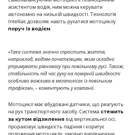
асистентом водія, ним можна керувати
автономно на низькій швидкості. Технологія
Intellias дозволяє навіть рухатися мотоциклу
.
поруч із водієм
«Така система значно спростить життя,
наприклад, водіям-початківцям, яким складно
утримувати рівновагу при повільному русі. Також,
стабільність під час руху на помірній швидкості
особливо важлива в мегаполісах із повільним
трафіком», – коментують у компанії.
Мотоцикл має вбудовані датчики, що реагують
на рух транспортного засобу. Система
стежить
від вертикальної осі,
за кутом відхилення
прораховує швидкість падіння і коригує
положення мотоциклу, умовно вирівнюючи