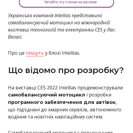
Читайте эту статью на русском
Українська компанія Intellias представила
самобалансуючий мотоцикл на міжнародній
виставці технологій та електроніки CES у Лас-
Вегасі.
Про це
пишуть
у блозі Intellias.
Що відомо про розробку?
На виставці CES 2022 Intellias продемонстрували
і розробки
самобалансуючий мотоцикл
,
програмного забезпечення для автівок
що під’єднані до хмарних сервісів, автономного
водіння та новітніх навігаційних систем.
Самобалансуючий мотоцикл є повноцінним