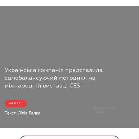
Українська компанія представила
самобалансуючий мотоцикл на
міжнародній виставці CES
АВТО
12 Січня 2022
16:51
Текст:
Лілія Галка