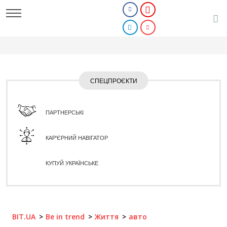
СПЕЦПРОЄКТИ
ПАРТНЕРСЬКІ
КАР'ЄРНИЙ НАВІГАТОР
КУПУЙ УКРАЇНСЬКЕ
BIT.UA
Be in trend
Життя
авто