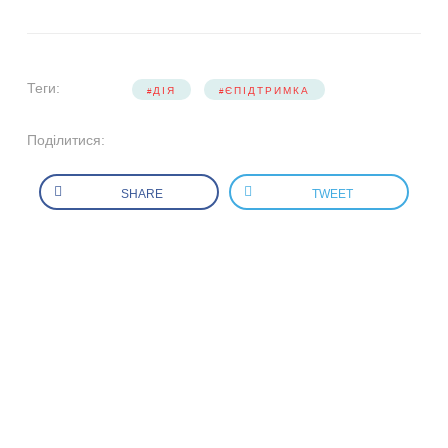
Теги:
ДІЯ
ЄПІДТРИМКА
Поділитися:
SHARE
TWEET