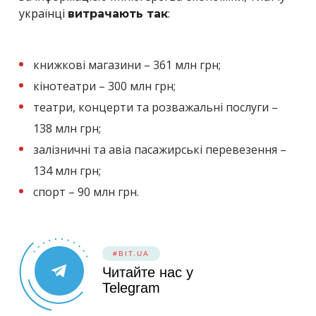
українці
:
витрачають так
книжкові магазини – 361 млн грн;
кінотеатри – 300 млн грн;
театри, концерти та розважальні послуги –
138 млн грн;
залізничні та авіа пасажирські перевезення –
134 млн грн;
спорт – 90 млн грн.
#BIT.UA
Читайте нас у
Telegram