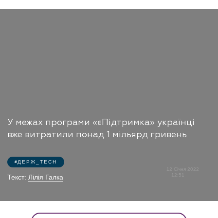
У межах програми «єПідтримка» українці
вже витратили понад 1 мільярд гривень
ДЕРЖ_TECH
12 Січня 2022
12:51
Текст:
Лілія Галка