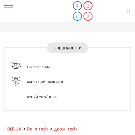
СПЕЦПРОЄКТИ
ПАРТНЕРСЬКІ
КАР'ЄРНИЙ НАВІГАТОР
КУПУЙ УКРАЇНСЬКЕ
BIT.UA
Be in tech
держ_tech