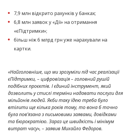
7,9 млн відкрито рахунків у банках;
6,8 млн заявок у «Дії» на отримання
«єПідтримки»;
більш ніж 6 млрд грн уже нарахували на
картки.
«Найголовніше, що ми зрозуміли під час реалізації
єПідтримки, – цифровізація – головний рушій
подібних проєктів. І єдиний інструмент, який
дозволить у стислі терміни надавати послуги для
мільйонів людей. Якби таку ідею треба було
втілити ще кілька років тому, то вона б точно
була пов’язана з письмовими заявами, довідками
та бюрократією. Зараз це швидкість і мінімум
витрат часу», – заявив Михайло Федоров.