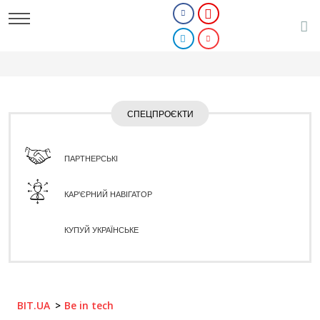
СПЕЦПРОЄКТИ
ПАРТНЕРСЬКІ
КАР'ЄРНИЙ НАВІГАТОР
КУПУЙ УКРАЇНСЬКЕ
BIT.UA
Be in tech