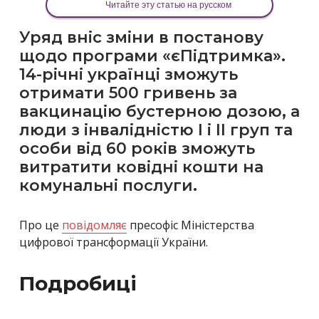
Читайте эту статью на русском
Уряд вніс зміни в постанову
щодо програми «єПідтримка».
14-річні українці зможуть
отримати 500 гривень за
вакцинацію бустерною дозою, а
люди з інвалідністю І і ІІ груп та
особи від 60 років зможуть
витратити ковідні кошти на
комунальні послуги.
Про це
повідомляє
пресофіс Міністерства
цифрової трансформації України.
Подробиці