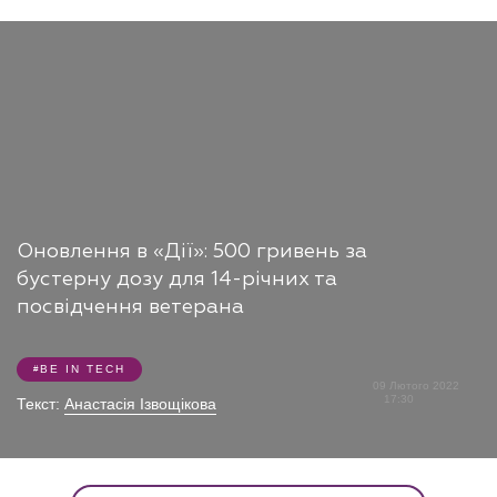
Оновлення в «Дії»: 500 гривень за
бустерну дозу для 14-річних та
посвідчення ветерана
BE IN TECH
09 Лютого 2022
17:30
Текст:
Анастасія Ізвощікова