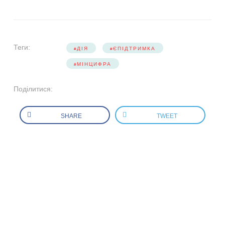
Теги:
ДІЯ
ЄПІДТРИМКА
МІНЦИФРА
Поділитися:
SHARE
TWEET