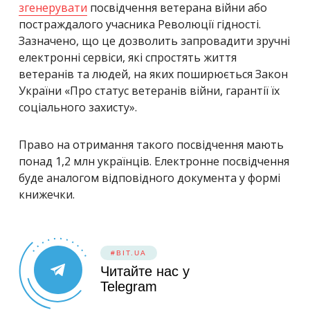
згенерувати
посвідчення ветерана війни або
постраждалого учасника Революції гідності.
Зазначено, що
це дозволить запровадити зручні
електронні сервіси, які спростять життя
ветеранів та людей, на яких поширюється Закон
України «Про статус ветеранів війни, гарантії їх
соціального захисту».
Право на отримання такого посвідчення мають
понад 1,2 млн українців.
Електронне посвідчення
буде аналогом відповідного документа у формі
книжечки.
#BIT.UA
Читайте нас у
Telegram