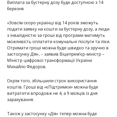
Виплата за бустерну дозу буде доступною з 14
березня.
«Зовсім скоро українці від 14 років зможуть
подати заявку на кошти за бустерну дозу, а люди
з інвалідністю за гроші від програми матимуть
можливість оплатити комунальні послуги та ліки.
Отримати гроші можна буде швидко та зручно в
застосунку Дія», –
заявив Віцепрем’єр-міністр –
Міністр цифрової трансформації України
Михайло Федоров.
Окрім того, збільшили строк використання
коштів. Гроші від «єПідтримки» можна буде
витратити впродовж не 4, а 9 місяців із дня
зарахування.
Також у застосунку «Дія» тепер можна буде