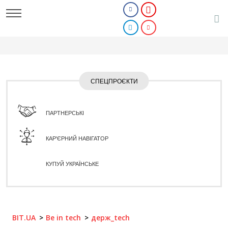
СПЕЦПРОЄКТИ
ПАРТНЕРСЬКІ
КАР'ЄРНИЙ НАВІГАТОР
КУПУЙ УКРАЇНСЬКЕ
BIT.UA
Be in tech
держ_tech