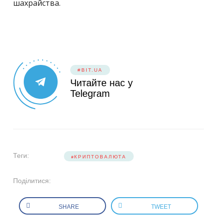
шахрайства.
#BIT.UA
Читайте нас у
Telegram
Теги:
КРИПТОВАЛЮТА
Поділитися:
SHARE
TWEET