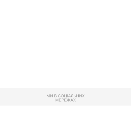
МИ В СОЦІАЛЬНИХ
МЕРЕЖАХ
83K