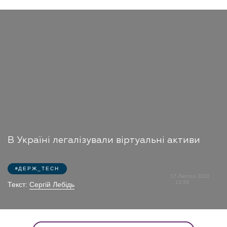
В Україні легалізували віртуальні активи
ДЕРЖ_TECH
17 Лютого 2022
13:55
Текст:
Сергій Лебідь