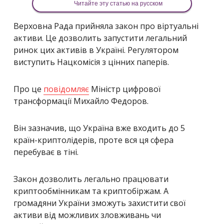
Читайте эту статью на русском
Верховна Рада прийняла закон про віртуальні
активи. Це дозволить запустити легальний
ринок цих активів в Україні. Регулятором
виступить Нацкомісія з цінних паперів.
Про це
повідомляє
Міністр цифрової
трансформації Михайло Федоров.
Він зазначив, що Україна вже входить до 5
країн-криптолідерів, проте вся ця сфера
перебуває в тіні.
Закон дозволить легально працювати
криптообмінникам та криптобіржам. А
громадяни України зможуть захистити свої
активи від можливих зловживань чи