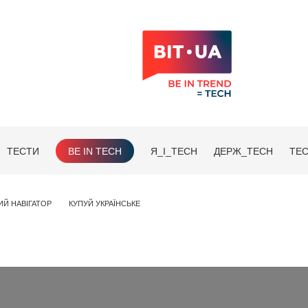
ТЕСТИ
BE IN TECH
Я_І_TECH
ДЕРЖ_TECH
TEC
ИЙ НАВІГАТОР
КУПУЙ УКРАЇНСЬКЕ