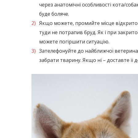
через анатомічні особливості кота/собак
буде боляче.
Якщо можете, промийте місце відкрито
туди не потрапив бруд. Як і при закрито
можете погіршити ситуацію.
Зателефонуйте до найближчої ветеринар
забрати тварину. Якщо ні – доставте її 