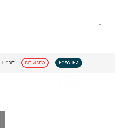
H_СВІТ
BIT VIDEO
КОЛОНКИ