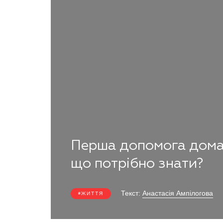
Перша допомога домаш
що потрібно знати?
Текст:
Анастасія Ампілогова
ЖИТТЯ