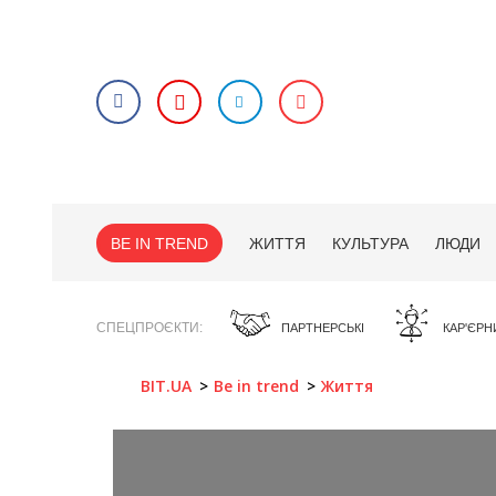
BE IN TREND
ЖИТТЯ
КУЛЬТУРА
ЛЮДИ
СПЕЦПРОЄКТИ
ПАРТНЕРСЬКІ
КАР'ЄРН
BIT.UA
Be in trend
Життя