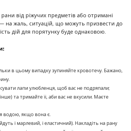
 рани від ріжучих предметів або отримані
 на жаль, ситуацій, що можуть призвести до
ність дій для порятунку буде однаковою.
и:
ільки в цьому випадку зупиняйте кровотечу. Бажано,
ину.
ксувати лапи улюбленця, щоб вас не подряпали;
інше) та тримайте її, аби вас не вкусили. Маєте
.
я водою, якщо вона є.
йдуть і марлевий, і еластичний). Накладіть на рану