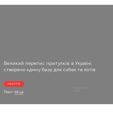
Великий перепис притулків: в Україні
створено єдину базу для собак та котів
ЖИТТЯ
12 Грудня 2022
18:32
Текст:
bit.ua