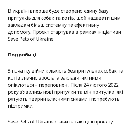
В Україні вперше буде створено єдину базу
притулків для собак та котів, щоб надавати цим
закладам більш системну та ефективну
допомогу. Проєкт стартував в рамках ініціативи
Save Pets of Ukraine.
Подробиці
З початку війни кількість безпритульних собак та
котів значно зросла, а заклади, які ними
опікуються – переповнені. Після 24 лютого 2022
року з’явились нові притулки та мініпритулки, які
рятують тварин власними силами і потребують
підтримки.
Save Pets of Ukraine ставить такі цілі проєкту: