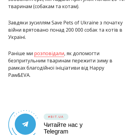
тваринам (собакам та котам).
Завдяки зусиллям Save Pets of Ukraine з початку
війни врятовано понад 200 000 собак та котів в
Україні.
Раніше ми
розповідали
, як допомогти
безпритульним тваринам пережити зиму в
рамках благодійної ініціативи від Happy
Paw&EVA.
#BIT.UA
Читайте нас у
Telegram