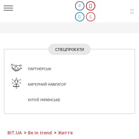
СПЕЦПРОЄКТИ
ПАРТНЕРСЬКІ
КАР'ЄРНИЙ НАВІГАТОР
КУПУЙ УКРАЇНСЬКЕ
BIT.UA
Be in trend
Життя