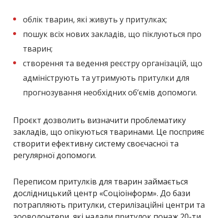
облік тварин, які живуть у притулках;
пошук всіх нових закладів, що піклуються про
тварин;
створення та ведення реєстру організацій, що
адмініструють та утримують притулки для
прогнозування необхідних об’ємів допомоги.
Проєкт дозволить визначити проблематику
закладів, що опікуються тваринами. Це посприяє
створити ефективну систему своєчасної та
регулярної допомоги.
Переписом притулків для тварин займається
дослідницький центр «Соціоінформ». До бази
потрапляють притулки, стерилізаційні центри та
зооволонтери, які надали притулок понаж 20-ти