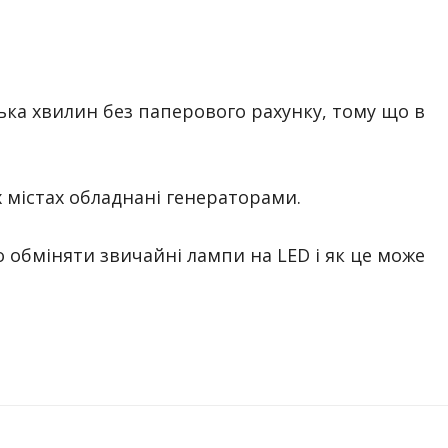
лька хвилин без паперового рахунку, тому що в
х містах обладнані генераторами.
о обміняти звичайні лампи на LED і як це може