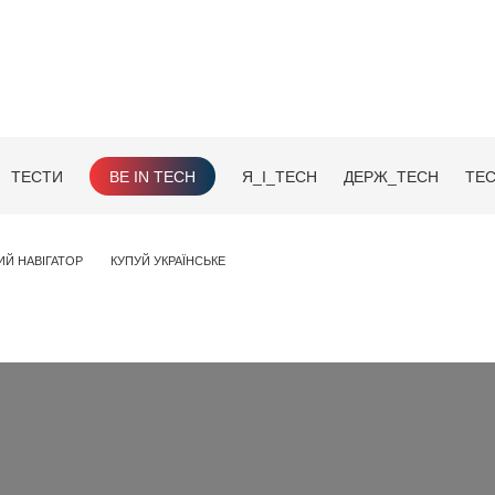
ТЕСТИ
BE IN TECH
Я_І_TECH
ДЕРЖ_TECH
TEC
ИЙ НАВІГАТОР
КУПУЙ УКРАЇНСЬКЕ