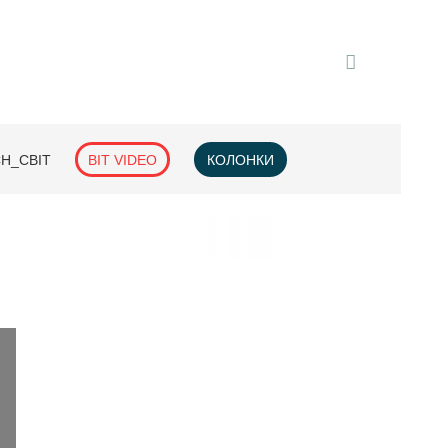
H_СВІТ
BIT VIDEO
КОЛОНКИ