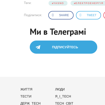
Теги:
YASNO
ЕЛЕКТРОЕНЕРГІЯ
Поділитися:
SHARE
TWEET
Ми в Телеграмі
ПІДПИСУЙТЕСЬ
ЖИТТЯ
ЛЮДИ
ТЕСТИ
Я_І_TECH
ДЕРЖ_TECH
TECH_СВІТ