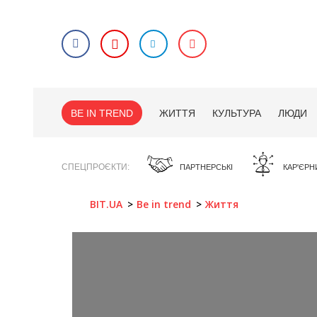
BE IN TREND
ЖИТТЯ
КУЛЬТУРА
ЛЮДИ
СПЕЦПРОЄКТИ
ПАРТНЕРСЬКІ
КАР'ЄРН
BIT.UA
Be in trend
Життя