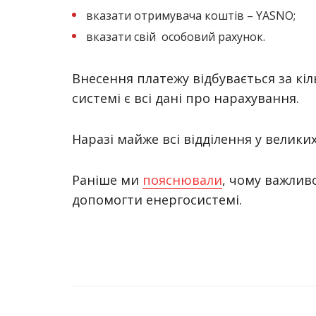
вказати отримувача коштів – YASNO;
вказати свій особовий рахунок.
Внесення платежу відбувається за кі
системі є всі дані про нарахування.
Наразі майже всі відділення у велики
Раніше ми
пояснювали
, чому важлив
допомогти енергосистемі.