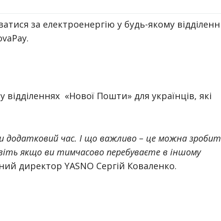
атися за електроенергію у будь-якому відділенн
ovaPay.
 відділеннях «Нової Пошти» для українців, які
 додатковий час. І що важливо – це можна зроби
 навіть якщо ви тимчасово перебуваєте в іншому
ьний директор YASNO Сергій Коваленко.