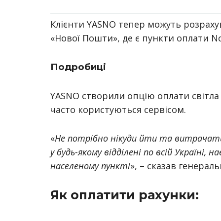
Клієнти YASNO тепер можуть розрахув
«Нової Пошти», де є пункти оплати N
Подробиці
YASNO створили опцію оплати світла у
часто користуються сервісом.
«
Не потрібно нікуди йти та витрачати
у будь-якому відділені по всій Україні,
населеному пункті
», – сказав генерал
Як оплатити рахунки: