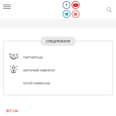
СПЕЦПРОЄКТИ
ПАРТНЕРСЬКІ
КАР'ЄРНИЙ НАВІГАТОР
КУПУЙ УКРАЇНСЬКЕ
BIT.UA