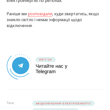
електроенергію по регіонах.
Раніше ми
розповідали
, куди звертатись, якщо
зникло світло і немає інформації щодо
відключення.
#BIT.UA
Читайте нас у
Telegram
Теги:
ВІДКЛЮЧЕННЯ ЕЛЕКТРОЕНЕРГІЇ