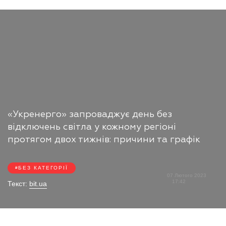
«Укренерго» запроваджує день без
відключень світла у кожному регіоні
протягом двох тижнів: причини та графік
БЕЗ КАТЕГОРІЇ
07 Лютого 2023
17:42
Текст:
bit.ua