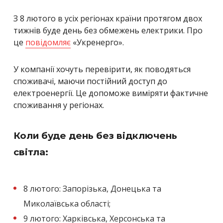
З 8 лютого в усіх регіонах країни протягом двох
тижнів буде день без обмежень електрики. Про
це
повідомляє
«Укренерго».
У компанії хочуть перевірити, як поводяться
споживачі, маючи постійний доступ до
електроенергії. Це допоможе виміряти фактичне
споживання у регіонах.
Коли буде день без відключень
світла:
8 лютого: Запорізька, Донецька та
Миколаївська області;
9 лютого: Харківська, Херсонська та