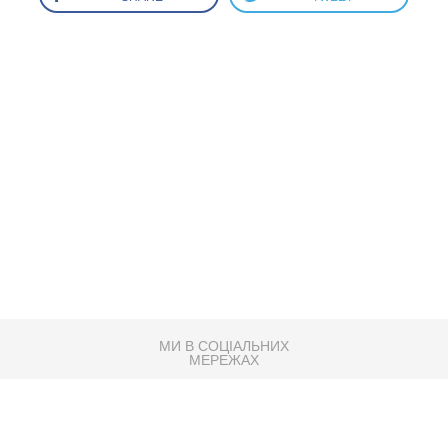
МИ В СОЦІАЛЬНИХ
МЕРЕЖАХ
83K