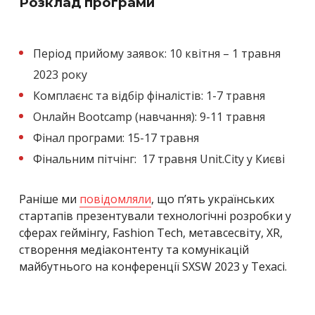
Розклад програми
Період прийому заявок: 10 квітня – 1 травня
2023 року
Комплаєнс та відбір фіналістів: 1-7 травня
Онлайн Bootcamp (навчання): 9-11 травня
Фінал програми: 15-17 травня
Фінальним пітчінг: 17 травня Unit.City у Києві
Раніше ми
повідомляли
, що п’ять українських
стартапів презентували технологічні розробки у
сферах геймінгу, Fashion Tech, метавсесвіту, XR,
створення медіаконтенту та комунікацій
майбутнього на конференції SXSW 2023 у Техасі.