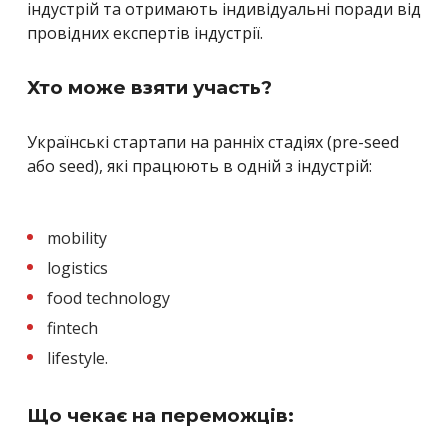
індустрій та отримають індивідуальні поради від
провідних експертів індустрії.
Хто може взяти участь?
Українські стартапи на ранніх стадіях (pre-seed
або seed), які працюють в одній з індустрій:
mobility
logistics
food technology
fintech
lifestyle.
Що чекає на переможців: