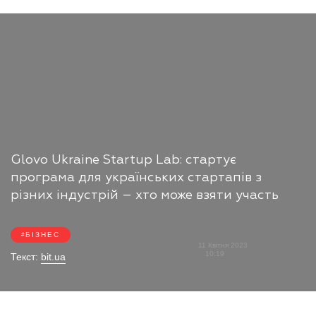
Glovo Ukraine Startup Lab: стартує
програма для українських стартапів з
різних індустрій – хто може взяти участь
БІЗНЕС
11 Квітня 2023
10:19
Текст:
bit.ua