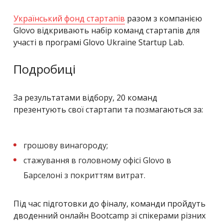
Український фонд стартапів
разом з компанією
Glovo відкривають набір команд стартапів для
участі в програмі Glovo Ukraine Startup Lab.
Подробиці
За результатами відбору, 20 команд
презентують свої стартапи та позмагаються за:
грошову винагороду;
стажування в головному офісі Glovo в
Барселоні з покриттям витрат.
Під час підготовки до фіналу, команди пройдуть
дводенний онлайн Bootcamp зі спікерами різних