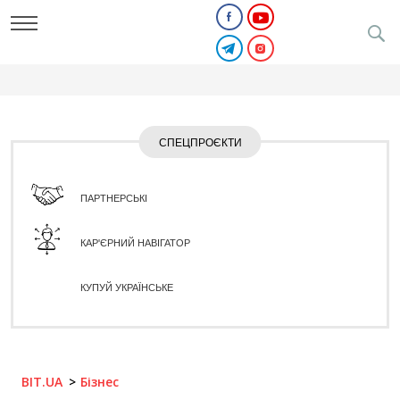
СПЕЦПРОЄКТИ
ПАРТНЕРСЬКІ
КАР'ЄРНИЙ НАВІГАТОР
КУПУЙ УКРАЇНСЬКЕ
BIT.UA
Бізнес