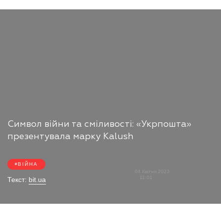
Символ війни та сміливості: «Укрпошта»
презентувала марку Kalush
ВІЙНА
04 Квітня 2023
11:01
Текст:
bit.ua