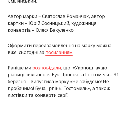
Смілянський.
Автор марки – Святослав Романчак, автор
картки – Юрій Сосницький, художниця
конвертів – Олеся Вакуленко.
Оформити передзамовлення на марку можна
вже сьогодні за
посиланням
.
Раніше ми
розповідали
, що «Укрпошта» до
річниці звільнення Бучі, Ірпеня та Гостомеля – 31
березня – випустила марку «Не забудемо! Не
пробачимо! Буча. Ірпінь. Гостомель», а також
листівки та конверти серії.