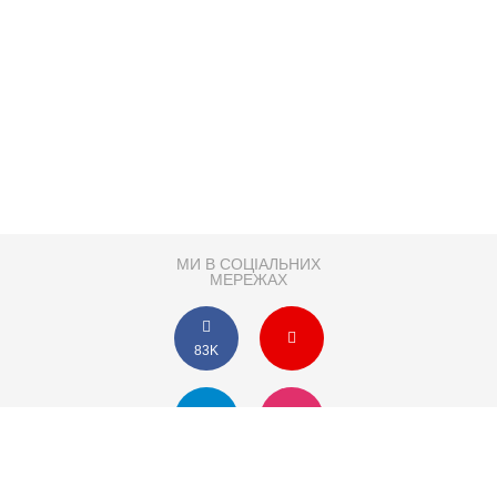
МИ В СОЦІАЛЬНИХ
МЕРЕЖАХ
83K
Розробка сайту
Партнер по SEO