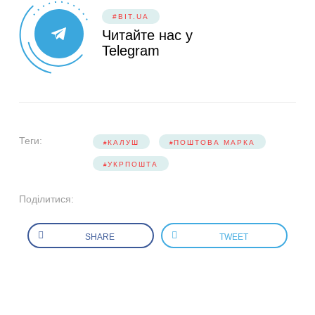
#BIT.UA
Читайте нас у
Telegram
Теги:
КАЛУШ
ПОШТОВА МАРКА
УКРПОШТА
Поділитися:
SHARE
TWEET