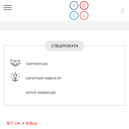
СПЕЦПРОЄКТИ
ПАРТНЕРСЬКІ
КАР'ЄРНИЙ НАВІГАТОР
КУПУЙ УКРАЇНСЬКЕ
BIT.UA
Війна