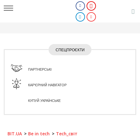
СПЕЦПРОЄКТИ
ПАРТНЕРСЬКІ
КАР'ЄРНИЙ НАВІГАТОР
КУПУЙ УКРАЇНСЬКЕ
BIT.UA
Be in tech
Tech_світ