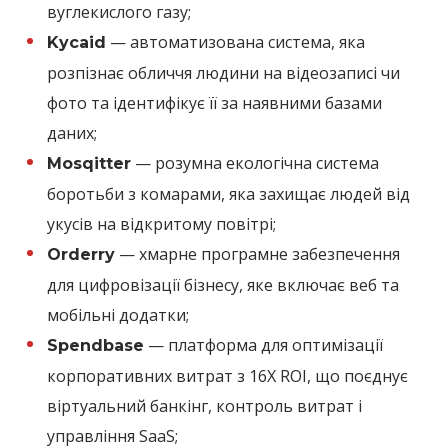
вуглекислого газу;
— автоматизована система, яка
Kycaid
розпізнає обличчя людини на відеозаписі чи
фото та ідентифікує її за наявними базами
даних;
— розумна екологічна система
Mosqitter
боротьби з комарами, яка захищає людей від
укусів на відкритому повітрі;
— хмарне програмне забезпечення
Orderry
для цифровізації бізнесу, яке включає веб та
мобільні додатки;
— платформа для оптимізації
Spendbase
корпоративних витрат з 16X ROI, що поєднує
віртуальний банкінг, контроль витрат і
управління SaaS;