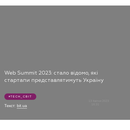
Web Summit 2023: стало відомо, які
стартапи представлятимуть Україну
TECH_СВІТ
13 Квітня 2023
16:31
Текст:
bit.ua