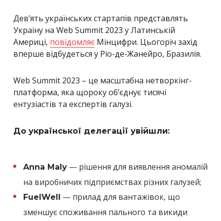
Дев’ять українських стартапів представлять
Україну на Web Summit 2023 у Латинській
Америці,
повідомляє
Мінцифри. Цьогоріч захід
вперше відбудеться у Ріо-де-Жанейро, Бразилія.
Web Summit 2023 – це масштабна нетворкінг-
платформа, яка щороку об’єднує тисячі
ентузіастів та експертів галузі.
До української делегації увійшли:
— рішення для виявлення аномалій
Anna Maly
на виробничих підприємствах різних галузей;
— прилад для вантажівок, що
FuelWell
зменшує споживання пального та викиди