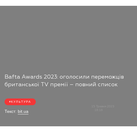
Bafta Awards 2023: оголосили переможців
британської TV премії – повний список
КУЛЬТУРА
15 Травня 2023
18:18
Текст:
bit.ua