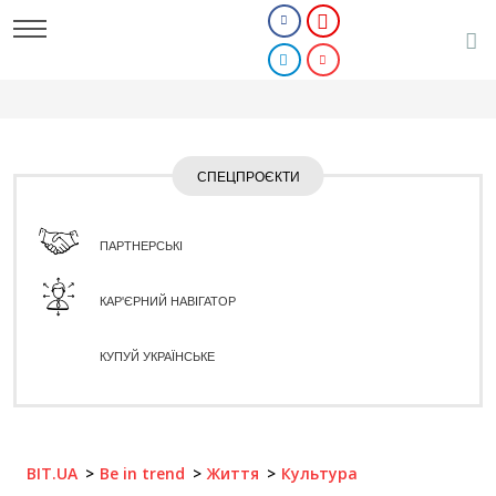
СПЕЦПРОЄКТИ
ПАРТНЕРСЬКІ
КАР'ЄРНИЙ НАВІГАТОР
КУПУЙ УКРАЇНСЬКЕ
BIT.UA
Be in trend
Життя
Культура