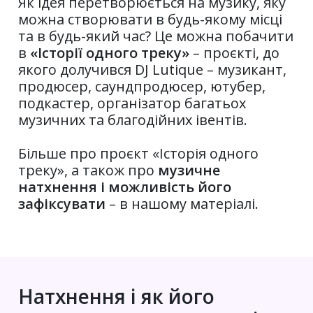
Як ідея перетворюється на музику, яку
можна створювати в будь-якому місці
та в будь-який час? Це можна побачити
в
«Історії одного треку»
– проєкті, до
якого долучився DJ Lutique – музикант,
продюсер, саундпродюсер, ютубер,
подкастер, організатор багатьох
музичних та благодійних івентів.
Більше про проєкт «Історія одного
треку», а також про
музичне
натхнення і можливість його
зафіксувати
– в нашому матеріалі.
Натхнення і як його