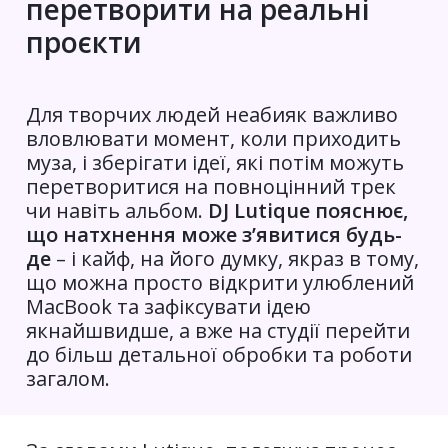
перетворити на реальні
проєкти
Для творчих людей неабияк важливо
вловлювати момент, коли приходить
муза, і зберігати ідеї, які потім можуть
перетворитися на повноцінний трек
чи навіть альбом.
DJ Lutique пояснює,
що натхнення може з’явитися будь-
де
– і кайф, на його думку, якраз в тому,
що можна просто відкрити улюблений
MacBook та зафіксувати ідею
якнайшвидше, а вже на студії перейти
до більш детальної обробки та роботи
загалом.