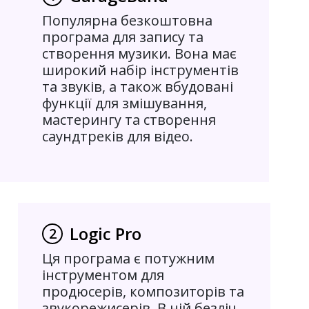
Популярна безкоштовна
програма для запису та
створення музики. Вона має
широкий набір інструментів
та звуків, а також вбудовані
функції для змішування,
мастерингу та створення
саундтреків для відео.
Logic Pro
2
Ця програма є потужним
інструментом для
продюсерів, композиторів та
звукорежисерів. В ній безліч