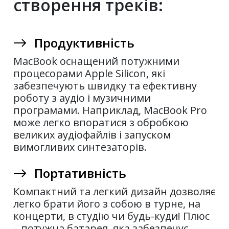
створення треків:
Продуктивність
MacBook оснащений потужними
процесорами Apple Silicon, які
забезпечують швидку та ефективну
роботу з аудіо і музичними
програмами. Наприклад, MacBook Pro
може легко впоратися з обробкою
великих аудіофайлів і запуском
вимогливих синтезаторів.
Портативність
Компактний та легкий дизайн дозволяє
легко брати його з собою в турне, на
концерти, в студію чи будь-куди! Плюс
– потужна батарея, яка забезпечує