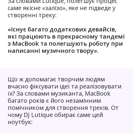
За словами Lutique, полегшує процес
саме якісне «залізо», яке не підведе у
створенні треку:
«Існує багато додаткових девайсів,
які працюють в прекрасному тандемі
з MacBook та полегшують роботу при
написанні музичного твору».
Що ж допомагає творчим людям
вчасно фіксувати ідеї та реалізовувати
їх? За словами музиканта, MacBook
багато років є його незамінним
помічником для створення треків. От
чому DJ Lutique обирає саме цей
ноутбук: