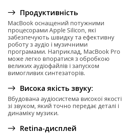
Продуктивність
MacBook оснащений потужними
процесорами Apple Silicon, які
забезпечують швидку та ефективну
роботу з аудіо і музичними
програмами. Наприклад, MacBook Pro
може легко впоратися з обробкою
великих аудіофайлів і запуском
вимогливих синтезаторів.
Висока якість звуку:
Вбудована аудіосистема високої якості
зі звуком, який точно передає деталі і
динаміку музики.
Retina-дисплей