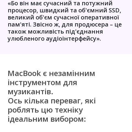
«Бо він має сучасний та потужний
процесор, швидкий та об'ємний SSD,
великий об'єм сучасної оперативної
пам'яті. Звісно ж, для продюсера – це
також можливість під'єднання
улюбленого аудіоінтерфейсу».
MacBook є незамінним
інструментом для
музикантів.
Ось кілька переваг, які
роблять цю техніку
ідеальним вибором: