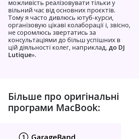
можливість реалізовувати тільки у
вільний час від основних проєктів.
Тому я часто дивлюсь ютуб-курси,
організовую цікаві колаборації і, звісно,
не соромлюсь звертатись за
консультаціями до більш успішних в
цій діяльності колег, наприклад,
до DJ
Lutique
».
Більше про оригінальні
програми MacBook:
GarageBand
1