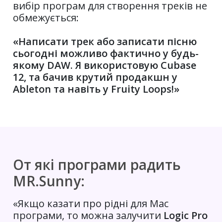
вибір програм для створення треків не
обмежується:
«Написати трек або записати пісню
сьогодні можливо фактично у будь-
якому DAW. Я використовую Cubase
12, та бачив крутий продакшн у
Ableton та навіть у Fruity Loops!»
От які програми радить
MR.Sunny:
«Якщо казати про рідні для Maс
програми, то можна залучити
Logic Pro