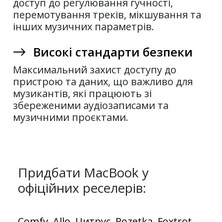
доступ до регулювання гучності,
перемотування треків, мікшування та
інших музичних параметрів.
Високі стандарти безпеки
Максимальний захист доступу до
пристрою та даних, що важливо для
музикантів, які працюють зі
збереженими аудіозаписами та
музичними проєктами.
Придбати MacBook у
офіційних реселерів:
Comfy
Allo
Цитрус
Rozetka
Foxtrot