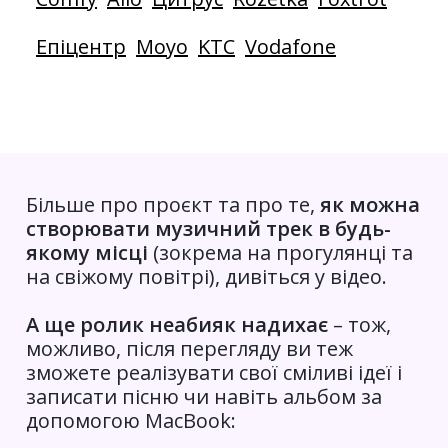
Епіцентр
Moyo
KTC
Vodafone
Більше про проєкт та про те,
як можна
створювати музичний трек в будь-
якому місці
(зокрема на прогулянці та
на свіжому повітрі), дивіться у відео.
А ще ролик неабияк надихає
– тож,
можливо, після перегляду ви теж
зможете реалізувати свої сміливі ідеї і
записати пісню чи навіть альбом за
допомогою MacBook: