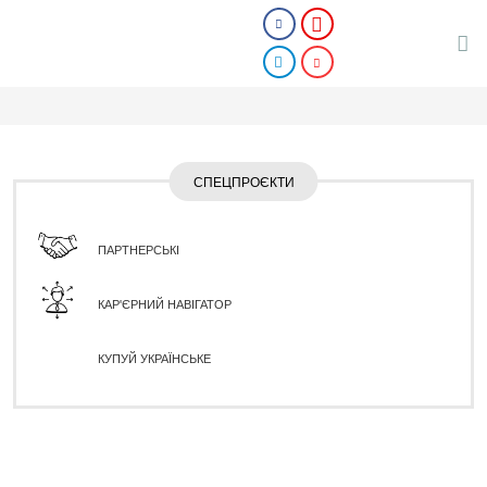
СПЕЦПРОЄКТИ
ПАРТНЕРСЬКІ
КАР'ЄРНИЙ НАВІГАТОР
КУПУЙ УКРАЇНСЬКЕ