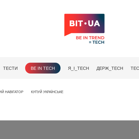
ТЕСТИ
BE IN TECH
Я_І_TECH
ДЕРЖ_TECH
TEC
ИЙ НАВІГАТОР
КУПУЙ УКРАЇНСЬКЕ