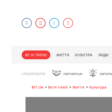
BE IN TREND
ЖИТТЯ
КУЛЬТУРА
ЛЮДИ
СПЕЦПРОЄКТИ
ПАРТНЕРСЬКІ
КАР'ЄРН
BIT.UA
Be in trend
Життя
Культура