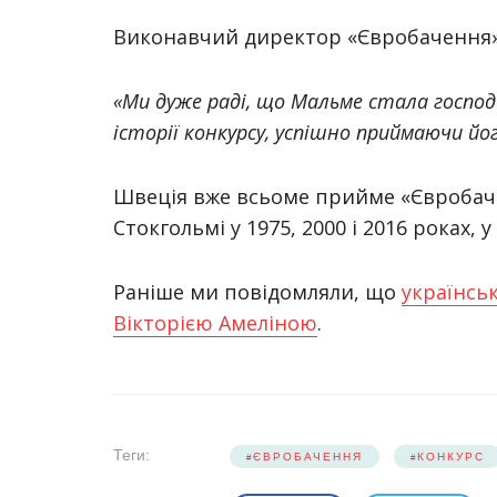
Виконавчий директор «Євробачення» 
«Ми дуже раді, що Мальме стала господа
історії конкурсу, успішно приймаючи йог
Швеція вже всьоме прийме «Євробаче
Стокгольмі у 1975, 2000 і 2016 роках, у
Раніше ми повідомляли, що
українсь
Вікторією Амеліною
.
Теги:
ЄВРОБАЧЕННЯ
КОНКУРС