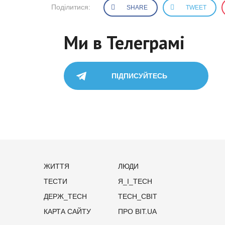
Поділитися:
SHARE
TWEET
Ми в Телеграмі
ПІДПИСУЙТЕСЬ
ЖИТТЯ
ЛЮДИ
ТЕСТИ
Я_І_TECH
ДЕРЖ_TECH
TECH_СВІТ
КАРТА САЙТУ
ПРО BIT.UA