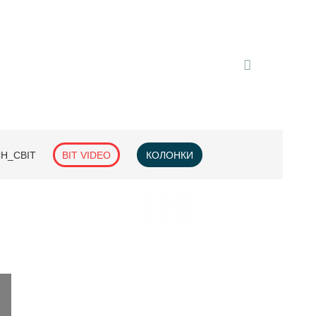
H_СВІТ
BIT VIDEO
КОЛОНКИ