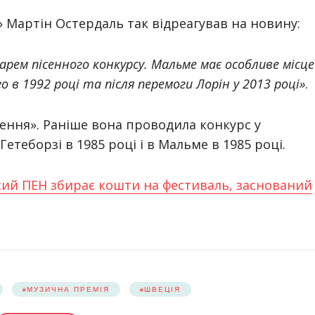
Мартін Остердаль так відреагував на новину:
рем пісенного конкурсу. Мальме має особливе місце
о в 1992 році та після перемоги Лорін у 2013 році»
.
ння». Раніше вона проводила конкурс у
 Гетеборзі в 1985 році і в Мальме в 1985 році.
кий ПЕН збирає кошти на фестиваль, заснований
МУЗИЧНА ПРЕМІЯ
ШВЕЦІЯ