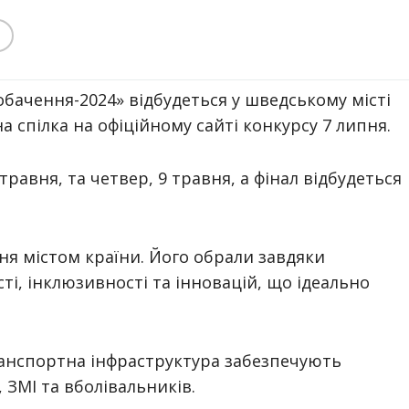
обачення-2024» відбудеться у шведському місті
 спілка на офіційному сайті конкурсу 7 липня.
травня, та четвер, 9 травня, а фінал відбудеться
ння містом країни. Його обрали завдяки
ті, інклюзивності та інновацій, що ідеально
анспортна інфраструктура забезпечують
, ЗМІ та вболівальників.