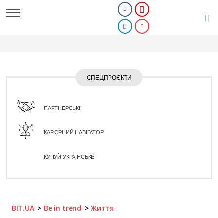
СПЕЦПРОЄКТИ
ПАРТНЕРСЬКІ
КАР'ЄРНИЙ НАВІГАТОР
КУПУЙ УКРАЇНСЬКЕ
BIT.UA
Be in trend
Життя