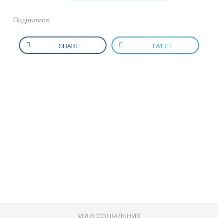
Поділитися:
SHARE
TWEET
МИ В СОЦІАЛЬНИХ