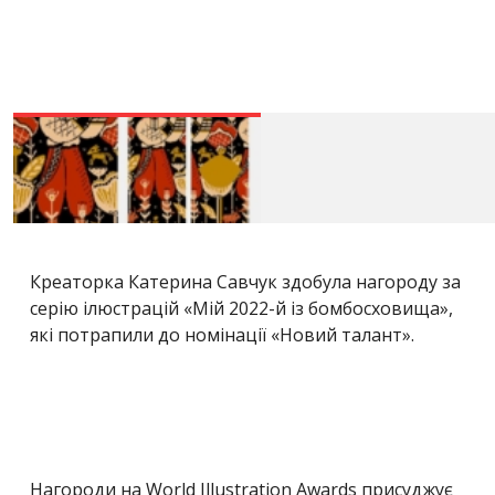
Креаторка Катерина Савчук здобула нагороду за
серію ілюстрацій «Мій 2022-й із бомбосховища»,
які потрапили до номінації «Новий талант».
Нагороди на World Illustration Awards присуджує