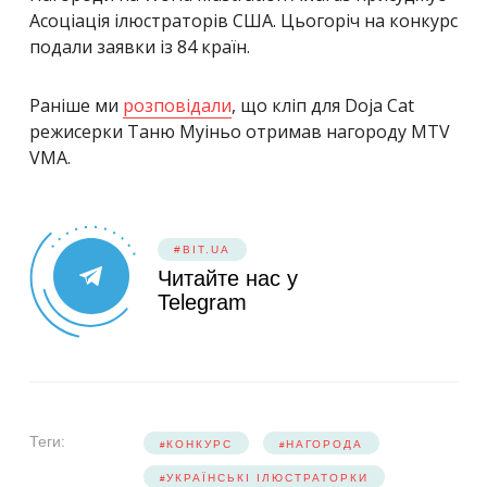
Асоціація ілюстраторів США. Цьогоріч на конкурс
подали заявки із 84 країн.
Раніше ми
розповідали
, що кліп для Doja Cat
режисерки Таню Муіньо отримав нагороду MTV
VMA.
#BIT.UA
Читайте нас у
Telegram
Теги:
КОНКУРС
НАГОРОДА
УКРАЇНСЬКІ ІЛЮСТРАТОРКИ