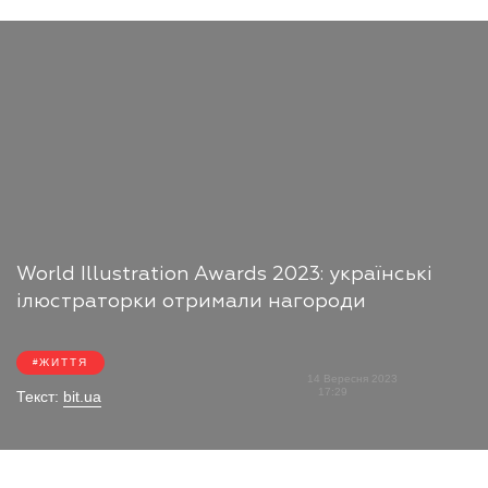
World Illustration Awards 2023: українські
ілюстраторки отримали нагороди
ЖИТТЯ
14 Вересня 2023
17:29
Текст:
bit.ua