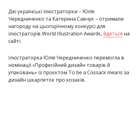
Дві українські ілюстраторки – Юлія
Чередниченко та Катерина Савчук – отримали
нагороду на цьогорічному конкурсі для
ілюстраторів World Illustration Awards,
йдеться
на
сайті.
Ілюстраторка Юлія Чередниченко перемогла в
номінації «Професійний дизайн товарів й
упаковань» із проєктом To be a Cossack means за
дизайн шкарпеток про козаків.