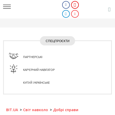
СПЕЦПРОЄКТИ
ПАРТНЕРСЬКІ
КАР'ЄРНИЙ НАВІГАТОР
КУПУЙ УКРАЇНСЬКЕ
BIT.UA
Світ навколо
Добрі справи