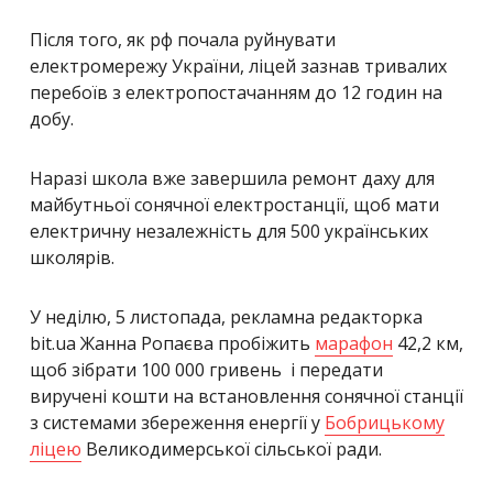
Після того, як рф почала руйнувати
електромережу України, ліцей зазнав тривалих
перебоїв з електропостачанням до 12 годин на
добу.
Наразі школа вже завершила ремонт даху для
майбутньої сонячної електростанції, щоб мати
електричну незалежність для 500 українських
школярів.
У неділю, 5 листопада, рекламна редакторка
bit.ua Жанна Ропаєва пробіжить
марафон
42,2 км,
щоб зібрати 100 000 гривень і передати
виручені кошти на встановлення сонячної станції
з системами збереження енергії у
Бобрицькому
ліцею
Великодимерської сільської ради.