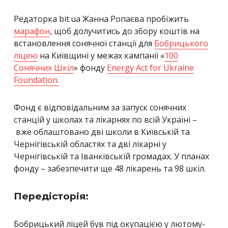
Редаторка bit.ua Жанна Ропаєва пробіжить
марафон
, щоб долучитись до збору коштів на
встановлення сонячної станції для
Бобрицького
ліцею
на Київщині у межах кампанії «
100
Сонячних Шкіл
» фонду
Energy Act for Ukraine
Foundation.
Фонд є відповідальним за запуск сонячних
станцій у школах та лікарнях по всій Україні –
вже облаштовано дві школи в Київській та
Чернігівській областях та дві лікарні у
Чернігівській та Іванківській громадах. У планах
фонду – забезпечити ще 48 лікарень та 98 шкіл.
Передісторія:
Бобрицький ліцей був під окупацією у лютому-