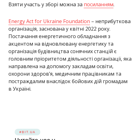
Взяти участь у зборі можна за
посиланням
.
Energy Act for Ukraine Foundation
–
неприбуткова
організація, заснована у квітні 2022 року.
Постачання енергетичного обладнання з
акцентом на відновлювану енергетику та
організація будівництва сонячних станц
ій є
головним пріоритетом діяльності організації, яка
направлена на допомогу закладам освіти,
охорони здоров’я, медичним працівникам та
постраждалим внаслідок бойових дій громадам
в Україні.
#BIT.UA