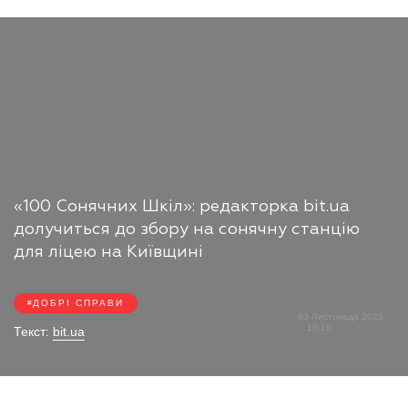
«100 Сонячних Шкіл»: редакторка bit.ua
долучиться до збору на сонячну станцію
для ліцею на Київщині
ДОБРІ СПРАВИ
03 Листопада 2023
10:10
Текст:
bit.ua