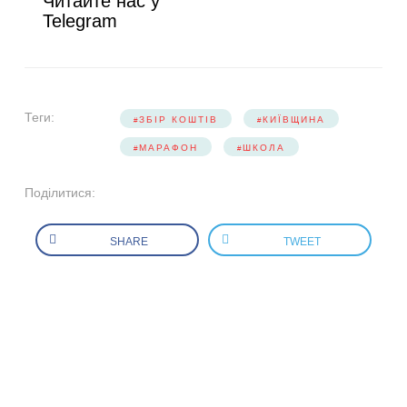
Читайте нас у
Telegram
Теги:
ЗБІР КОШТІВ
КИЇВЩИНА
МАРАФОН
ШКОЛА
Поділитися:
SHARE
TWEET