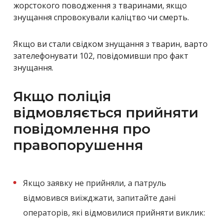
жорстокого поводження з тваринами, якщо
знущання спровокували каліцтво чи смерть.
Якщо ви стали свідком знущання з тварин, варто
зателефонувати 102, повідомивши про факт
знущання.
Якщо поліція
відмовляється прийняти
повідомлення про
правопорушення
Якщо заявку не прийняли, а патруль
відмовився виїжджати, запитайте дані
операторів, які відмовилися прийняти виклик: