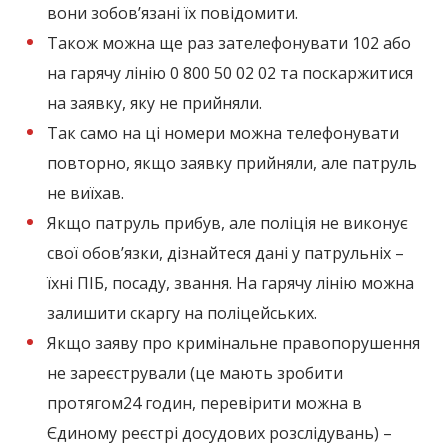
вони зобовʼязані їх повідомити.
Також можна ще раз зателефонувати 102 або
на гарячу лінію 0 800 50 02 02 та поскаржитися
на заявку, яку не прийняли.
Так само на ці номери можна телефонувати
повторно, якщо заявку прийняли, але патруль
не виїхав.
Якщо патруль прибув, але поліція не виконує
свої обовʼязки, дізнайтеся дані у патрульніх –
їхні ПІБ, посаду, звання. На гарячу лінію можна
залишити скаргу на поліцейських.
Якщо заяву про кримінальне правопорушення
не зареєстрували (це мають зробити
протягом24 годин, перевірити можна в
Єдиному реєстрі досудових розслідувань) –