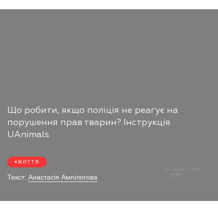
Що робити, якщо поліція не реагує на
порушення прав тварин? Інструкція
UAnimals
ЖИТТЯ
20 Лютого 2024
19:00
Текст:
Анастасія Ампілогова