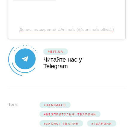
Допис, поширений UAnimals (@uanimals.official)
#BIT.UA
Читайте нас у
Telegram
Теги:
UANIMALS
БЕЗПРИТУЛЬНІ ТВАРИНИ
ЗАХИСТ ТВАРИН
ТВАРИНИ