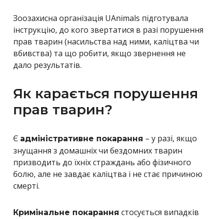
Зоозахисна організація UAnimals підготувала
інструкцію, до кого звертатися в разі порушення
прав тварин (насильства над ними, каліцтва чи
вбивства) та що робити, якщо звернення не
дало результатів.
Як карається порушення
прав тварин?
Є
– у разі, якщо
адміністративне покарання
знущання з домашніх чи бездомних тварин
призводить до їхніх страждань або фізичного
болю, але не завдає каліцтва і не стає причиною
смерті.
стосується випадків
Кримінальне покарання