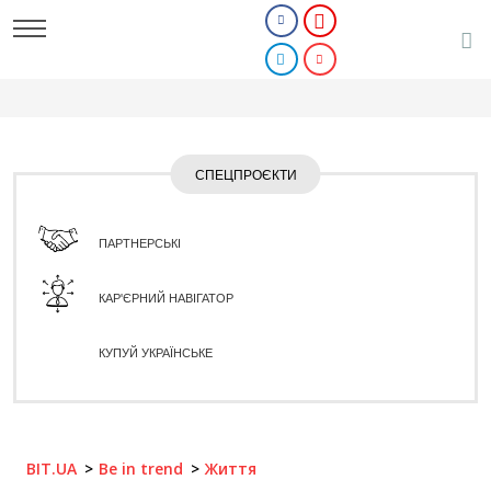
СПЕЦПРОЄКТИ
ПАРТНЕРСЬКІ
КАР'ЄРНИЙ НАВІГАТОР
КУПУЙ УКРАЇНСЬКЕ
BIT.UA
Be in trend
Життя