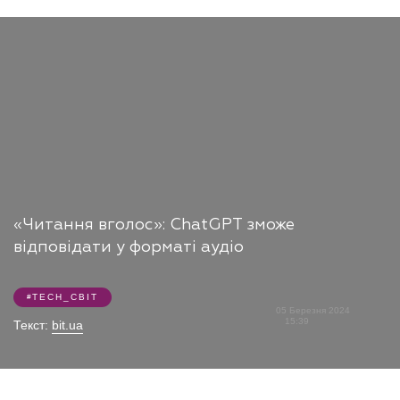
«Читання вголос»: ChatGPT зможе
відповідати у форматі аудіо
TECH_СВІТ
05 Березня 2024
15:39
Текст:
bit.ua