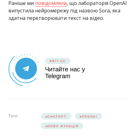
Раніше ми
повідомляли
, що лабораторія OpenAI
випустила нейромережу під назвою Sora, яка
здатна перетворювати текст на відео.
#BIT.UA
Читайте нас у
Telegram
Теги:
CHATGPT
OPENAI
НОВА ФУНКЦІЯ