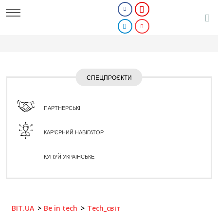
СПЕЦПРОЄКТИ
ПАРТНЕРСЬКІ
КАР'ЄРНИЙ НАВІГАТОР
КУПУЙ УКРАЇНСЬКЕ
BIT.UA
Be in tech
Tech_світ