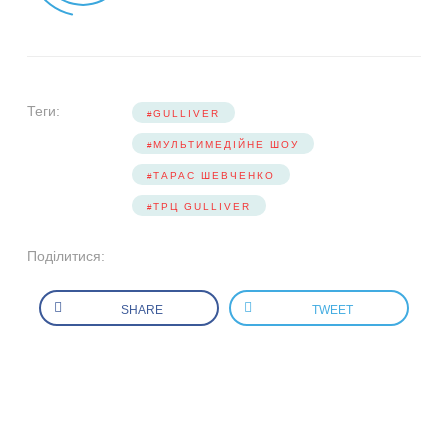
Теги:
GULLIVER
МУЛЬТИМЕДІЙНЕ ШОУ
ТАРАС ШЕВЧЕНКО
ТРЦ GULLIVER
Поділитися:
SHARE
TWEET