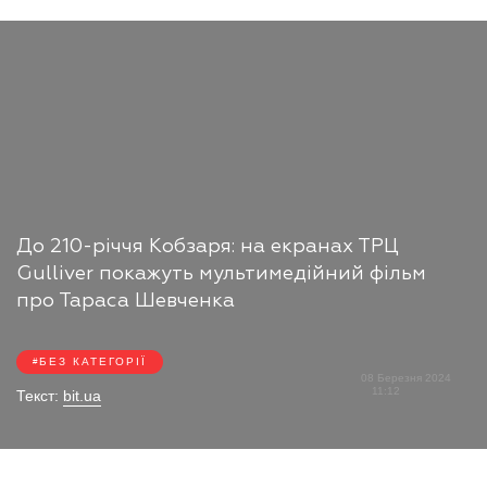
До 210-річчя Кобзаря: на екранах ТРЦ
Gulliver покажуть мультимедійний фільм
про Тараса Шевченка
БЕЗ КАТЕГОРІЇ
08 Березня 2024
11:12
Текст:
bit.ua