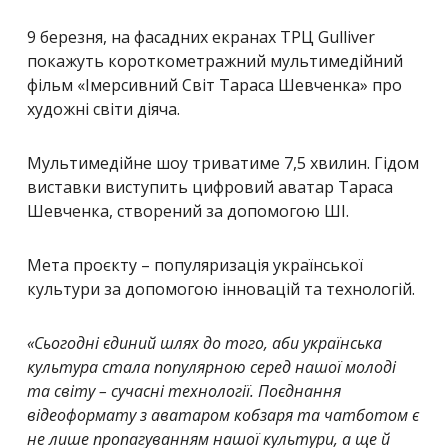
9 березня, на фасадних екранах ТРЦ Gulliver
покажуть короткометражний мультимедійний
фільм «Імерсивний Світ Тараса Шевченка» про
художні світи діяча.
Мультимедійне шоу триватиме 7,5 хвилин. Гідом
виставки виступить цифровий аватар Тараса
Шевченка, створений за допомогою ШІ.
Мета проєкту – популяризація української
культури за допомогою інновацій та технологій.
«Сьогодні єдиний шлях до того, аби українська
культура стала популярною серед нашої молоді
та світу – сучасні технології. Поєднання
відеоформату з аватаром кобзаря та чатботом є
не лише пропагуванням нашої культури, а ще й