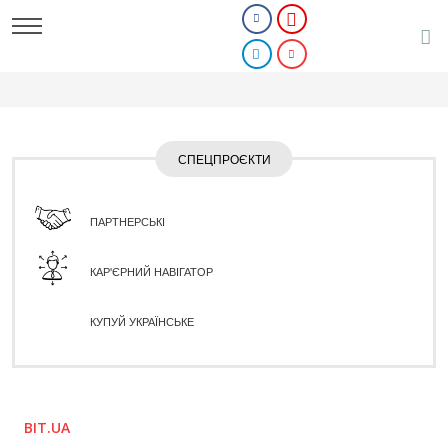
СПЕЦПРОЄКТИ
ПАРТНЕРСЬКІ
КАР'ЄРНИЙ НАВІГАТОР
КУПУЙ УКРАЇНСЬКЕ
BIT.UA