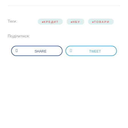
Теги:
КРЕДИТ
НБУ
ТОВАРИ
Поділитися:
SHARE
TWEET