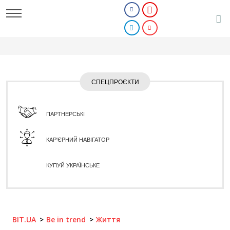
СПЕЦПРОЄКТИ
ПАРТНЕРСЬКІ
КАР'ЄРНИЙ НАВІГАТОР
КУПУЙ УКРАЇНСЬКЕ
BIT.UA
Be in trend
Життя