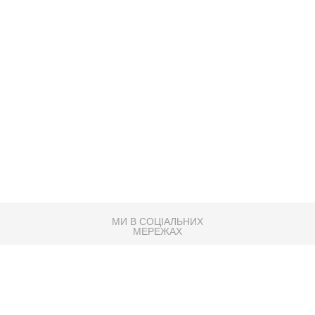
МИ В СОЦІАЛЬНИХ
МЕРЕЖАХ
83K