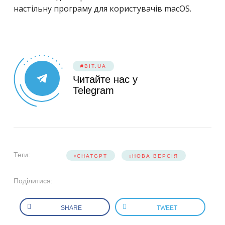
настільну програму для користувачів macOS.
#BIT.UA
Читайте нас у
Telegram
Теги:
CHATGPT
НОВА ВЕРСІЯ
Поділитися:
SHARE
TWEET