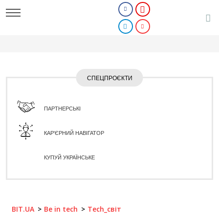
СПЕЦПРОЄКТИ
ПАРТНЕРСЬКІ
КАР'ЄРНИЙ НАВІГАТОР
КУПУЙ УКРАЇНСЬКЕ
BIT.UA
Be in tech
Tech_світ