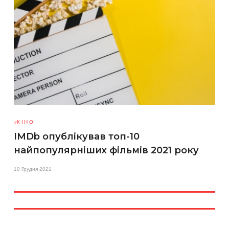
КІНО
IMDb опублікував топ-10
найпопулярніших фільмів 2021 року
10 Грудня 2021