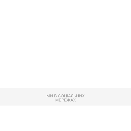
МИ В СОЦІАЛЬНИХ
МЕРЕЖАХ
83K