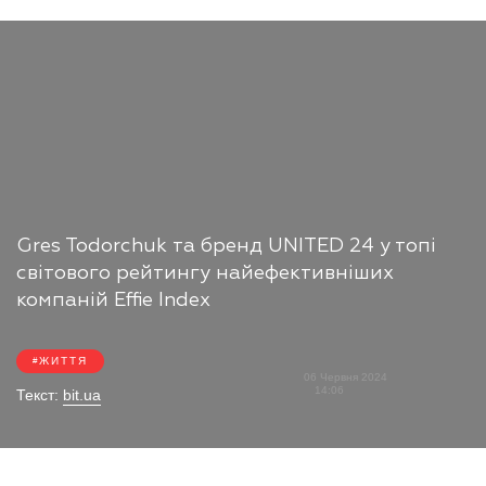
Gres Todorchuk та бренд UNITED 24 у топі
світового рейтингу найефективніших
компаній Effie Index
ЖИТТЯ
06 Червня 2024
14:06
Текст:
bit.ua