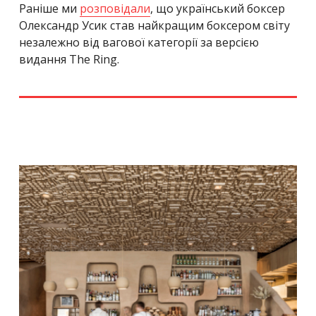
Раніше ми
розповідали
, що український боксер
Олександр Усик став найкращим боксером світу
незалежно від вагової категорії за версією
видання The Ring.