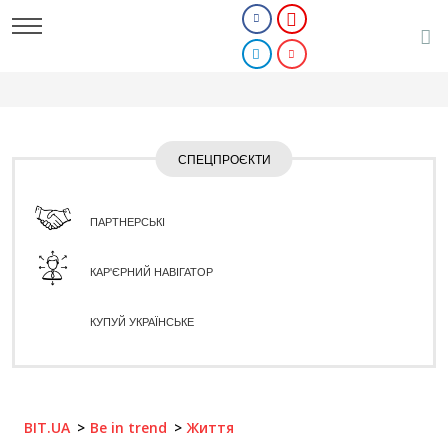
СПЕЦПРОЄКТИ
ПАРТНЕРСЬКІ
КАР'ЄРНИЙ НАВІГАТОР
КУПУЙ УКРАЇНСЬКЕ
BIT.UA
Be in trend
Життя