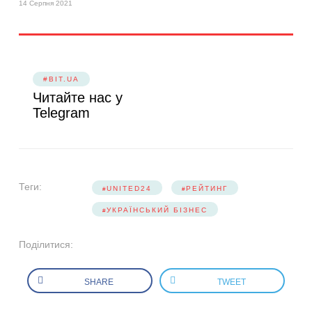
14 Серпня 2021
#BIT.UA
Читайте нас у
Telegram
Теги:
UNITED24
РЕЙТИНГ
УКРАЇНСЬКИЙ БІЗНЕС
Поділитися:
SHARE
TWEET