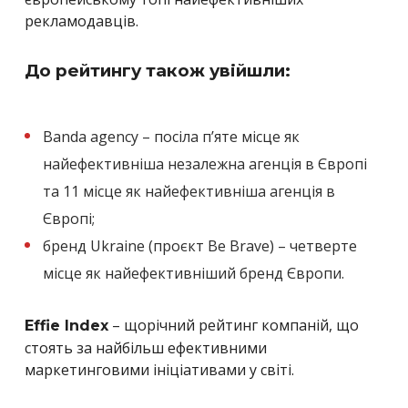
рекламодавців.
До рейтингу також увійшли:
Banda agency – посіла пʼяте місце як
найефективніша незалежна агенція в Європі
та 11 місце як найефективніша агенція в
Європі;
бренд Ukraine (проєкт Be Brave) – четверте
місце як найефективніший бренд Європи.
– щорічний рейтинг компаній, що
Effie Index
стоять за найбільш ефективними
маркетинговими ініціативами у світі.