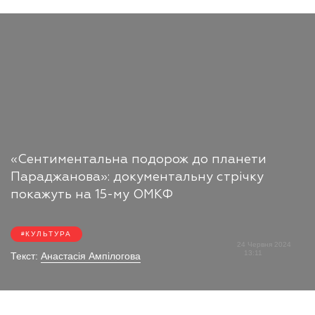
«​​Сентиментальна подорож до планети
Параджанова»: документальну стрічку
покажуть на 15-му ОМКФ
КУЛЬТУРА
24 Червня 2024
13:11
Текст:
Анастасія Ампілогова