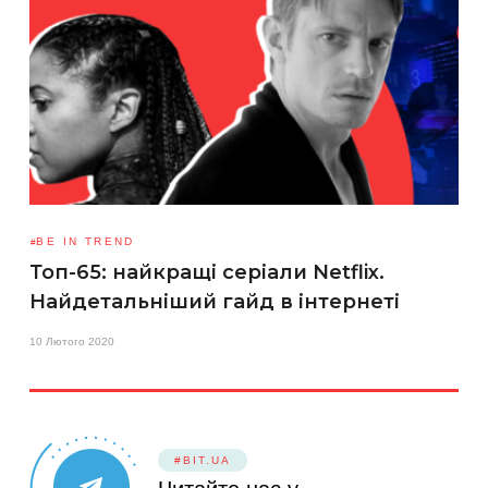
BE IN TREND
Топ-65: найкращі серіали Netflix.
Найдетальніший гайд в інтернеті
10 Лютого 2020
#BIT.UA