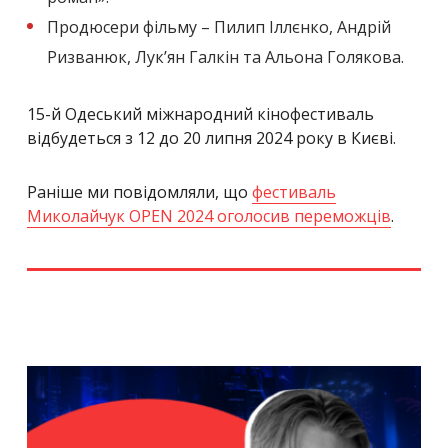
Продюсери фільму – Пилип Іллєнко, Андрій
Ризванюк, Лук’ян Галкін та Альона Голякова.
15-й Одеський міжнародний кінофестиваль
відбудеться з 12 до 20 липня 2024 року в Києві.
Раніше ми повідомляли, що
фестиваль
Миколайчук OPEN 2024 оголосив переможців
.