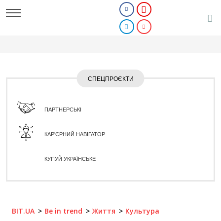
СПЕЦПРОЄКТИ
ПАРТНЕРСЬКІ
КАР'ЄРНИЙ НАВІГАТОР
КУПУЙ УКРАЇНСЬКЕ
BIT.UA
Be in trend
Життя
Культура