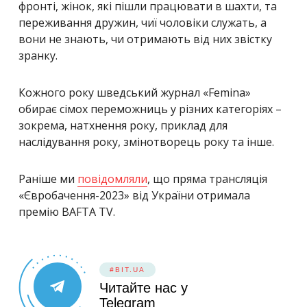
фронті, жінок, які пішли працювати в шахти, та
переживання дружин, чиї чоловіки служать, а
вони не знають, чи отримають від них звістку
зранку.
Кожного року шведський журнал «Femina»
обирає сімох переможниць у різних категоріях –
зокрема, натхнення року, приклад для
наслідування року, змінотворець року та інше.
Раніше ми
повідомляли
, що пряма трансляція
«Євробачення-2023» від України отримала
премію BAFTA TV.
#BIT.UA
Читайте нас у
Telegram