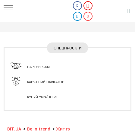
СПЕЦПРОЄКТИ
ПАРТНЕРСЬКІ
КАР'ЄРНИЙ НАВІГАТОР
КУПУЙ УКРАЇНСЬКЕ
BIT.UA
Be in trend
Життя