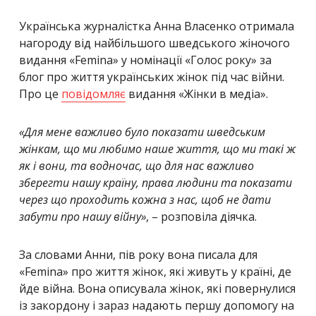
Українська журналістка Анна Власенко отримала
нагороду від найбільшого шведського жіночого
видання «Femina» у номінації «Голос року» за
блог про життя українських жінок під час війни.
Про це
повідомляє
видання «Жінки в медіа».
«Для мене важливо було показати шведським
жінкам, що ми любимо наше життя, що ми такі ж
як і вони, та водночас, що для нас важливо
зберегти нашу країну, права людини та показати
через що проходить кожна з нас, щоб не дати
забути про нашу війну»
, – розповіла діячка.
За словами Анни, пів року вона писала для
«Femina» про життя жінок, які живуть у країні, де
йде війна. Вона описувала жінок, які повернулися
із закордону і зараз надають першу допомогу на