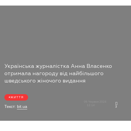
Українська журналістка Анна Власенко
отримала нагороду від найбільшого
шведського жіночого видання
ЖИТТЯ
06 Червня 2024
12:14
Текст:
bit.ua
3