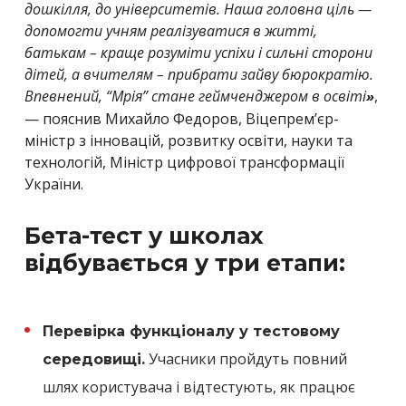
дошкілля, до університетів. Наша головна ціль —
допомогти учням реалізуватися в житті,
батькам – краще розуміти успіхи і сильні сторони
дітей, а вчителям – прибрати зайву бюрократію.
Впевнений, “Мрія” стане геймченджером в освіті
,
»
— пояснив
Михайло Федоров, Віцепрем’єр-
міністр з інновацій, розвитку освіти, науки та
технологій, Міністр цифрової трансформації
України.
Бета-тест у школах
відбувається у три етапи:
Перевірка функціоналу у тестовому
Учасники пройдуть повний
середовищі.
шлях користувача і відтестують, як працює