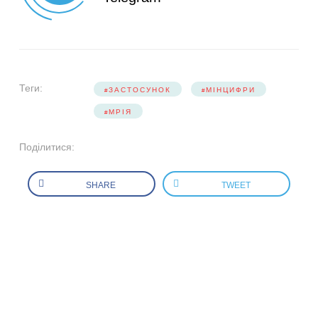
Теги:
ЗАСТОСУНОК
МІНЦИФРИ
МРІЯ
Поділитися:
SHARE
TWEET