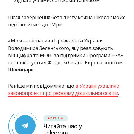
Signal з учнями, батьками та класом.
Після завершення бета-тесту кожна школа зможе
підключитися до «Мрії».
Мрія — ініціатива Президента України
«
Володимира Зеленського, яку реалізовують
Мінцифра та МОН за підтримки Програми EGAP,
що виконується Фондом Східна Європа коштом
Швейцарії.
Раніше ми повідомляли, що
в Україні ухвалили
законопроєкт про реформу дошкільної освіти
.
#BIT.UA
Читайте нас у
Telegram