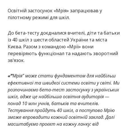
Освітній застосунок «Мрія» запрацював у
пілотному режимі для шкіл.
До бета-тесту доєдналися вчителі, діти та батьки
із 40 шкіл з шести областей України та міста
Києва. Разом з командою «Мрії» вони
перевіряють функціонал та надають зворотний
зв’язок.
Мрія” може стати фундаментом для найбільш
«”
ефективної та швидкої системи освіти у світі. Ми
розпочинаємо бета-тест застосунку з українських
шкіл, адже це найбільша освітня аудиторія —
понад 10 млн учнів, батьків та вчителів.
Тестування пройдуть 40 шкіл, а поступово Мрію
зможе впровадити кожний освітній заклад. Далі
масштабуємо проєкт на кожну ланку: від