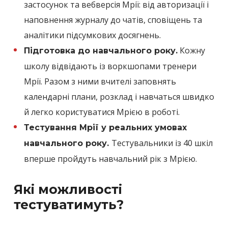
застосунок та вебверсія Мрії: від авторизації і
наповнення журналу до чатів, сповіщень та
аналітики підсумкових досягнень.
Кожну
Підготовка до навчального року.
школу відвідають із воркшопами тренери
Мрії. Разом з ними вчителі заповнять
календарні плани, розклад і навчаться швидко
й легко користуватися Мрією в роботі.
Тестування Мрії у реальних умовах
Тестувальники із 40 шкіл
навчального року.
вперше пройдуть навчальний рік з Мрією.
Які можливості
тестуватимуть?