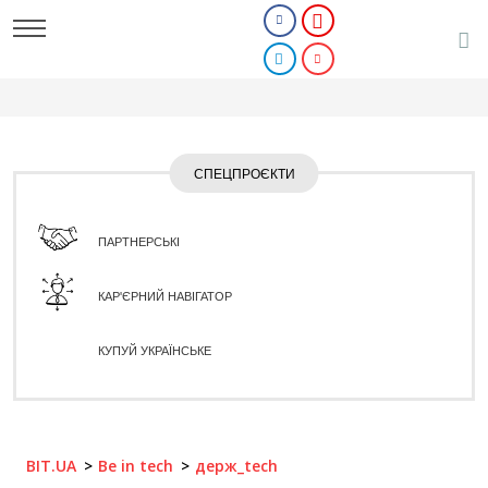
СПЕЦПРОЄКТИ
ПАРТНЕРСЬКІ
КАР'ЄРНИЙ НАВІГАТОР
КУПУЙ УКРАЇНСЬКЕ
BIT.UA
Be in tech
держ_tech