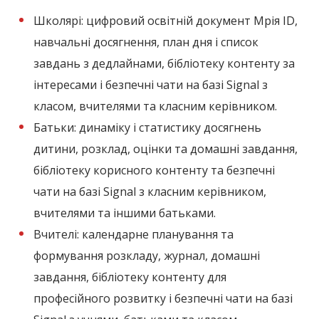
Школярі:
цифровий освітній документ Мрія ID,
навчальні досягнення, план дня і список
завдань з дедлайнами, бібліотеку контенту за
інтересами і безпечні чати на базі Signal з
класом, вчителями та класним керівником.
Батьки:
динаміку і статистику досягнень
дитини, розклад, оцінки та домашні завдання,
бібліотеку корисного контенту та безпечні
чати на базі Signal з класним керівником,
вчителями та іншими батьками.
Вчителі:
календарне планування та
формування розкладу, журнал, домашні
завдання, бібліотеку контенту для
професійного розвитку і безпечні чати на базі