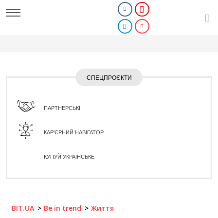
СПЕЦПРОЄКТИ
ПАРТНЕРСЬКІ
КАР'ЄРНИЙ НАВІГАТОР
КУПУЙ УКРАЇНСЬКЕ
BIT.UA
Be in trend
Життя