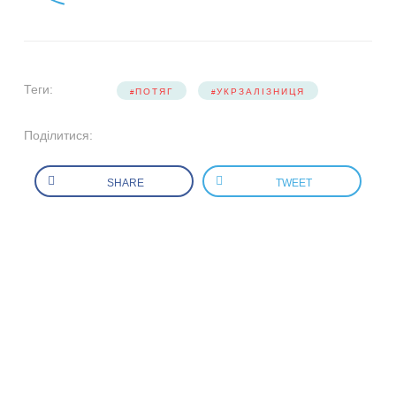
Теги:
ПОТЯГ
УКРЗАЛІЗНИЦЯ
Поділитися:
SHARE
TWEET