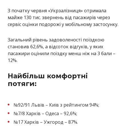
З початку червня «Укрзалізниця» отримала
майже 130 тис. звернень від пасажирів через
сервіс оцінки подорожі у мобільному застосунку.
Загальний рівень задоволеності поїздкою
становив 62,6%, а відсоток відгуків, у яких
пасажири оцінили поїздку менш ніж на 3 бали –
12%.
Найбільш комфортні
потяги:
№92/91 Львів – Київ з рейтингом 94%;
№7/8 Харків – Одеса – 92,6%;
№17 Харків – Ужгород – 87%.