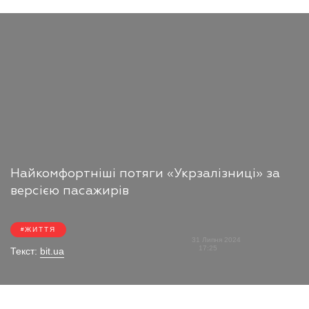
Найкомфортніші потяги «Укрзалізниці» за
версією пасажирів
ЖИТТЯ
31 Липня 2024
17:25
Текст:
bit.ua