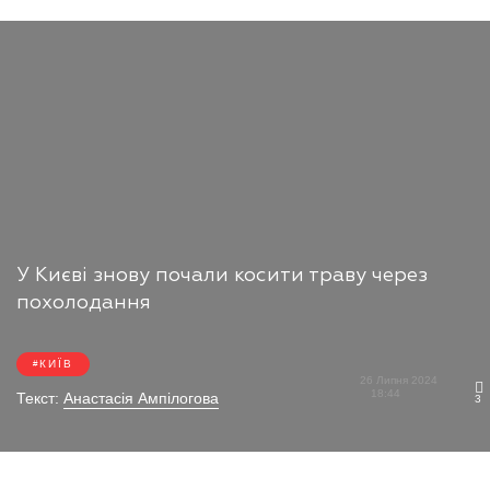
У Києві знову почали косити траву через
похолодання
КИЇВ
26 Липня 2024
18:44
Текст:
Анастасія Ампілогова
3