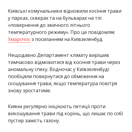
Київські комунальники відновили косіння трави
у парках, скверах та на бульварах на тлі
«повернення до звичного літнього
температурного режиму». Про це повідомляє
Хмарочос
з посиланням на Київзеленбуд.
Нещодавно Департамент клімату вирішив
тимчасово відмовитися від косіння трави через
аномальну спеку. Водночас у Київзеленбуді
пообіцяли повернутися до обмеження на
скошування трави, якщо температура повітря
знову зростатиме.
Кияни регулярно ініціюють петиції проти
викошування трави під корінь, що лишає по собі
пустир замість газону.