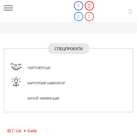
СПЕЦПРОЄКТИ
ПАРТНЕРСЬКІ
КАР'ЄРНИЙ НАВІГАТОР
КУПУЙ УКРАЇНСЬКЕ
BIT.UA
Київ