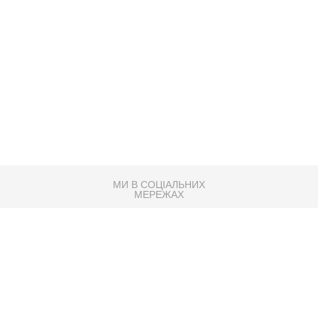
МИ В СОЦІАЛЬНИХ
МЕРЕЖАХ
83K