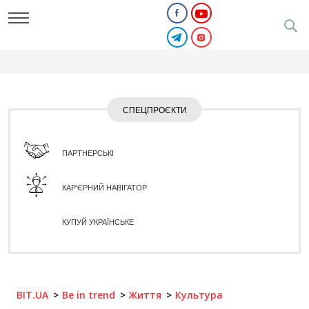
СПЕЦПРОЄКТИ
ПАРТНЕРСЬКІ
КАР'ЄРНИЙ НАВІГАТОР
КУПУЙ УКРАЇНСЬКЕ
BIT.UA
Be in trend
Життя
Культура