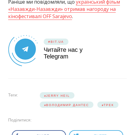
Раніше ми повідомляли, що
український фільм
«Назавжди-Назавжди» отримав нагороду на
кінофестивалі OFF Sarajevo
.
#BIT.UA
Читайте нас у
Telegram
Теги:
JERRY HEIL
ВОЛОДИМИР ДАНТЕС
ТРЕК
Поділитися: