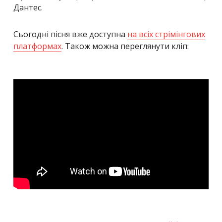
Дантес.
Сьогодні пісня вже доступна
на всіх стрімінгових
платформах
. Також можна переглянути кліп: