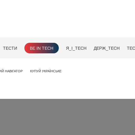
ТЕСТИ
BE IN TECH
Я_І_TECH
ДЕРЖ_TECH
TEC
ИЙ НАВІГАТОР
КУПУЙ УКРАЇНСЬКЕ