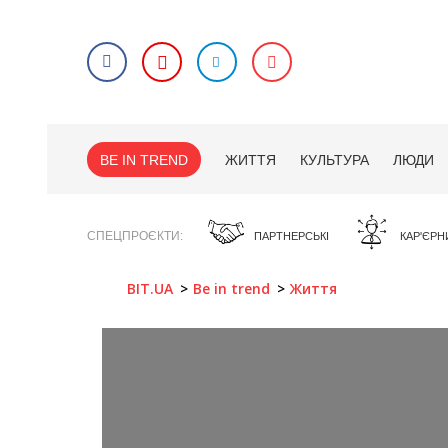
BE IN TREND
ЖИТТЯ
КУЛЬТУРА
ЛЮДИ
СПЕЦПРОЄКТИ
ПАРТНЕРСЬКІ
КАР'ЄРН
BIT.UA
Be in trend
Життя