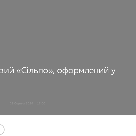
овий «Сільпо», оформлений у
02 Серпня 2024
17:06