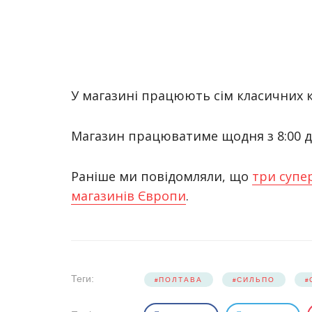
У магазині працюють сім класичних ка
Магазин працюватиме щодня з 8:00 до
Раніше ми повідомляли, що
три супе
магазинів Європи
.
Теги:
ПОЛТАВА
СИЛЬПО