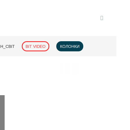
H_СВІТ
BIT VIDEO
КОЛОНКИ