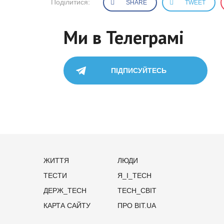
Поділитися:
SHARE
TWEET
Ми в Телеграмі
ПІДПИСУЙТЕСЬ
ЖИТТЯ
ЛЮДИ
ТЕСТИ
Я_І_TECH
ДЕРЖ_TECH
TECH_СВІТ
КАРТА САЙТУ
ПРО BIT.UA