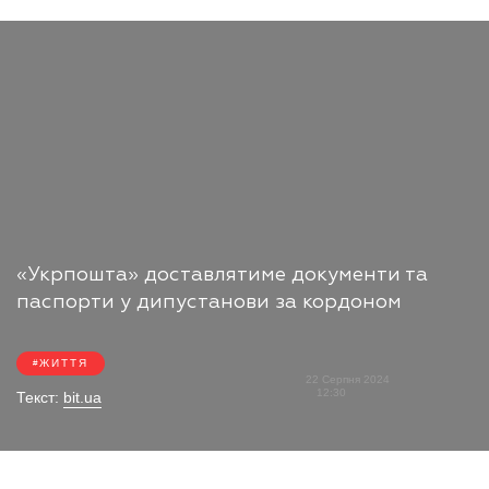
«Укрпошта» доставлятиме документи та
паспорти у дипустанови за кордоном
ЖИТТЯ
22 Серпня 2024
12:30
Текст:
bit.ua