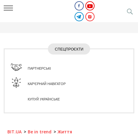
СПЕЦПРОЄКТИ
ПАРТНЕРСЬКІ
КАР'ЄРНИЙ НАВІГАТОР
КУПУЙ УКРАЇНСЬКЕ
BIT.UA
Be in trend
Життя