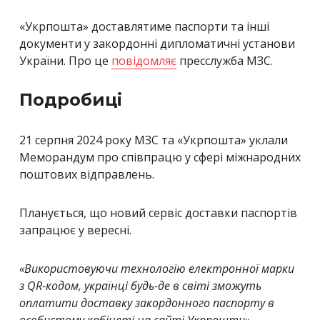
«Укрпошта» доставлятиме паспорти та інші
документи у закордонні дипломатичні установи
України. Про це
повідомляє
пресслужба МЗС.
Подробиці
21 серпня 2024 року МЗС та «Укрпошта» уклали
Меморандум про співпрацю у сфері міжнародних
поштових відправлень.
Планується, що новий сервіс доставки паспортів
запрацює у вересні.
«Використовуючи технологію електронної марки
з QR-кодом, українці будь-де в світі зможуть
оплатити доставку закордонного паспорту в
особистому кабінеті на сайті Укрпошти»
, –