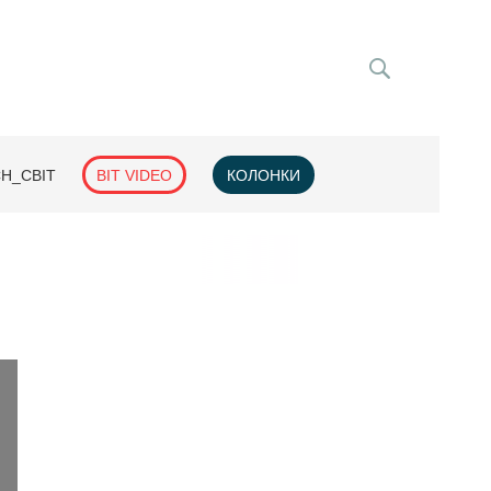
H_СВІТ
BIT VIDEO
КОЛОНКИ