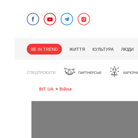
BE IN TREND
ЖИТТЯ
КУЛЬТУРА
ЛЮДИ
СПЕЦПРОЄКТИ
ПАРТНЕРСЬКІ
КАР'ЄРН
BIT.UA
Війна