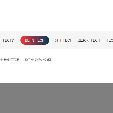
ТЕСТИ
BE IN TECH
Я_І_TECH
ДЕРЖ_TECH
TEC
ИЙ НАВІГАТОР
КУПУЙ УКРАЇНСЬКЕ