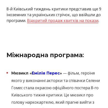
8-й Київський тиждень критики представив ще 9
іноземних та українських стрічок, що ввійшли до
програми.
Відкритий продаж квитків на покази
.
Міжнародна програма
:
— фільм, героїня
Мюзикл «
Емілія Перес
»
якого у виконанні акторки та співачки Селени
Гомес стала окрасою офіційного постера 8-го
Київського тижня критики. Це мюзикл про
голову наркокартелю, який прагне вийти з