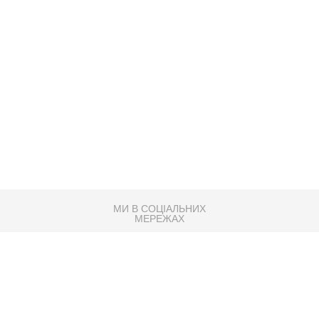
МИ В СОЦІАЛЬНИХ
МЕРЕЖАХ
83K