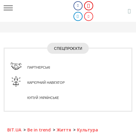
СПЕЦПРОЄКТИ
ПАРТНЕРСЬКІ
КАР'ЄРНИЙ НАВІГАТОР
КУПУЙ УКРАЇНСЬКЕ
BIT.UA
Be in trend
Життя
Культура