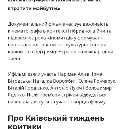
втратити майбутнє»
Документальний фільм аналізує важливість
кінематографа в контексті гібридної війни та
підкреслює роль кіномитців у формуванні
національної свідомості, культурної опори
країни та в підтримці України на міжнародній
арені.
У фільмі взяли участь Наріман Алієв, Ірма
Вітовська, Наталка Ворожбит, Олена Гончарук,
Віталій Гордієнко, Антоніо Лукіч і Володимир
Яценко. Після прем’єри стрічки відбудеться
панельна дискусія за участі творців фільму.
Про Київський тиждень
критики