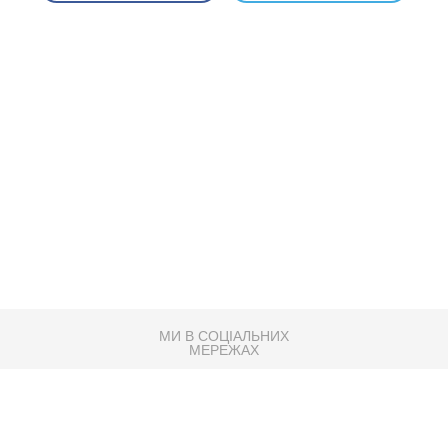
МИ В СОЦІАЛЬНИХ
МЕРЕЖАХ
83K