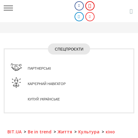
СПЕЦПРОЄКТИ
ПАРТНЕРСЬКІ
КАР'ЄРНИЙ НАВІГАТОР
КУПУЙ УКРАЇНСЬКЕ
BIT.UA
Be in trend
Життя
Культура
кіно