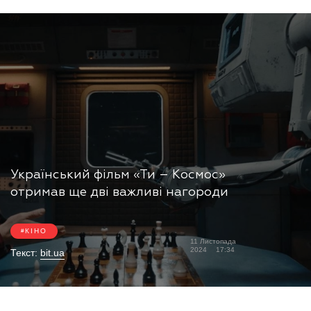
Український фільм «Ти – Космос»
отримав ще дві важливі нагороди
КІНО
11 Листопада
2024
17:34
Текст:
bit.ua