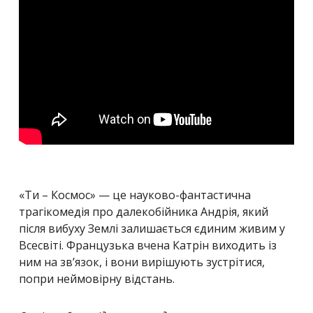
«Ти – Космос» — це науково-фантастична
трагікомедія про далекобійника Андрія, який
після вибуху Землі залишається єдиним живим у
Всесвіті. Французька вчена Катрін виходить із
ним на зв’язок, і вони вирішують зустрітися,
попри неймовірну відстань.