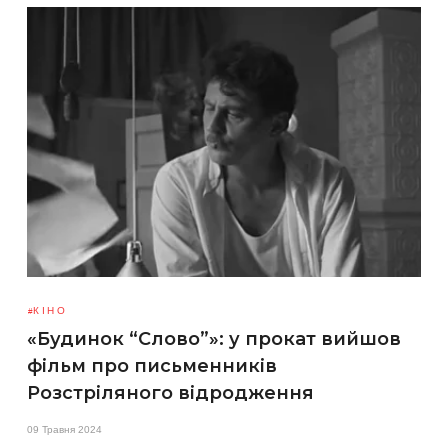
КІНО
«Будинок “Слово”»: у прокат вийшов
фільм про письменників
Розстріляного відродження
09 Травня 2024