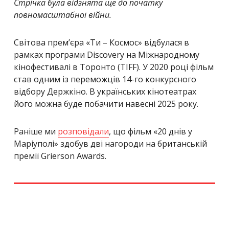
Стрічка була відзнята ще до початку
повномасштабної війни.
Світова прем’єра «Ти – Космос» відбулася в
рамках програми Discovery на Міжнародному
кінофестивалі в Торонто (TIFF). У 2020 році фільм
став одним із переможців 14-го конкурсного
відбору Держкіно. В українських кінотеатрах
його можна буде побачити навесні 2025 року.
Раніше ми
розповідали
, що фільм «20 днів у
Маріуполі» здобув дві нагороди на британській
премії Grierson Awards.