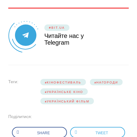
#BIT.UA
Читайте нас у
Telegram
Теги:
КІНОФЕСТИВАЛЬ
НАГОРОДИ
УКРАЇНСЬКЕ КІНО
УКРАЇНСЬКИЙ ФІЛЬМ
Поділитися:
SHARE
TWEET