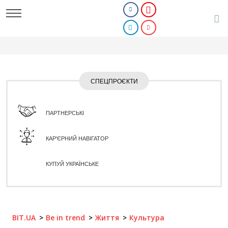
СПЕЦПРОЄКТИ
ПАРТНЕРСЬКІ
КАР'ЄРНИЙ НАВІГАТОР
КУПУЙ УКРАЇНСЬКЕ
BIT.UA
Be in trend
Життя
Культура