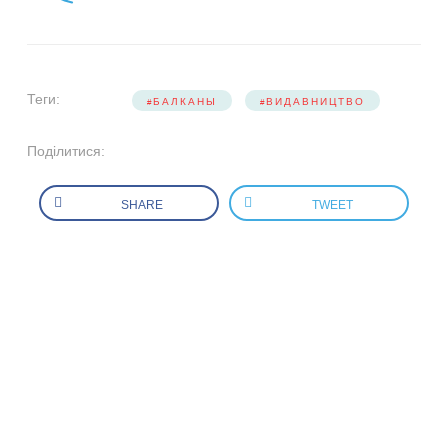
Теги:
БАЛКАНЫ
ВИДАВНИЦТВО
Поділитися:
SHARE
TWEET