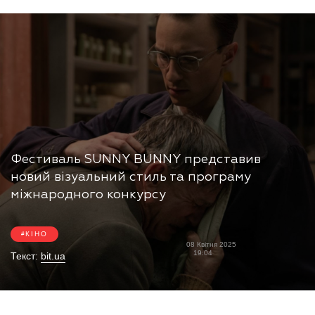
Фестиваль SUNNY BUNNY представив
новий візуальний стиль та програму
міжнародного конкурсу
КІНО
08 Квітня 2025
19:04
Текст:
bit.ua