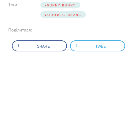
Теги:
SUNNY BUNNY
КІНОФЕСТИВАЛЬ
Поділитися:
SHARE
TWEET