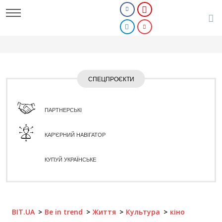
СПЕЦПРОЄКТИ
ПАРТНЕРСЬКІ
КАР'ЄРНИЙ НАВІГАТОР
КУПУЙ УКРАЇНСЬКЕ
BIT.UA
Be in trend
Життя
Культура
кіно