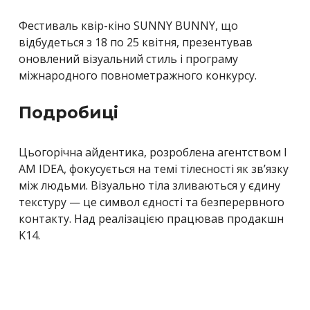
Фестиваль квір-кіно SUNNY BUNNY, що
відбудеться з 18 по 25 квітня, презентував
оновлений візуальний стиль і програму
міжнародного повнометражного конкурсу.
Подробиці
Цьогорічна айдентика, розроблена агентством I
AM IDEA, фокусується на темі тілесності як зв’язку
між людьми. Візуально тіла зливаються у єдину
текстуру — це символ єдності та безперервного
контакту. Над реалізацією працював продакшн
K14.