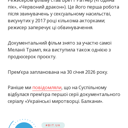
пік», «Червоний дракон»). Це його перша робота
після звинувачень у сексуальному насильстві,
висунутих у 2017 році кількома акторками;
режисер заперечує ці обвинувачення.
Документальний фільм знято за участю самої
Меланії Трамп, яка виступила також однією з
продюсерок проєкту.
Прем’єра запланована на 30 січня 2026 року.
Раніше ми
повідомляли
, що на Суспільному
відбулася прем’єра першої серії документального
серіалу «Українські миротворці. Балкани».
#BIT.UA