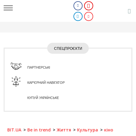
СПЕЦПРОЄКТИ
ПАРТНЕРСЬКІ
КАР'ЄРНИЙ НАВІГАТОР
КУПУЙ УКРАЇНСЬКЕ
BIT.UA
Be in trend
Життя
Культура
кіно