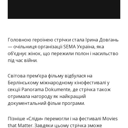
Головною героїнею стрічки стала Ірина Довгань
— очільниця організації SEMA Україна, яка
об’єднує жінок, що пережили полон і насильство
під час війни.
Світова прем’єра фільму відбулася на
Берлінському міжнародному кінофестивалі у
секції Panorama Dokumente, де стрічка також
отримала нагороду як найкращий
документальний фільм програми.
Пізніше «Сліди» перемогли і на фестивалі Movies
that Matter. Завдяки цьому стрічка зможе