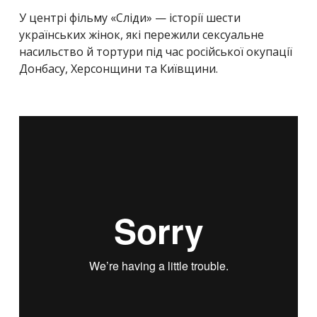
У центрі фільму «Сліди» — історії шести
українських жінок, які пережили сексуальне
насильство й тортури під час російської окупації
Донбасу, Херсонщини та Київщини.