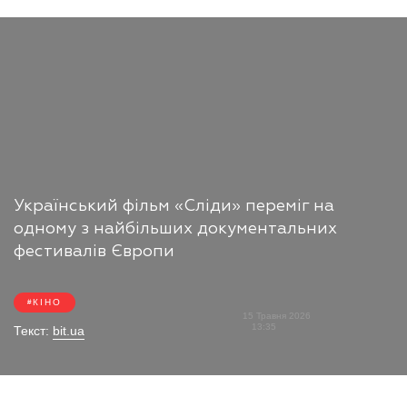
Український фільм «Сліди» переміг на
одному з найбільших документальних
фестивалів Європи
КІНО
15 Травня 2026
13:35
Текст:
bit.ua