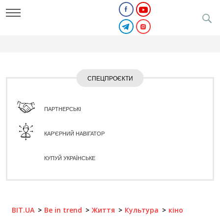
СПЕЦПРОЄКТИ
ПАРТНЕРСЬКІ
КАР'ЄРНИЙ НАВІГАТОР
КУПУЙ УКРАЇНСЬКЕ
BIT.UA
Be in trend
Життя
Культура
кіно