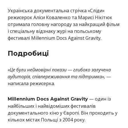
Українська документальна стрічка «Сліди»
режисерок Аліси Коваленко та Марисі Нікітюк
отримала головну нагороду за найкращий фільм
і спеціальну відзнаку журі на польському
фестивалі Millennium Docs Against Gravity.
Подробиці
«Це були неймовірні покази — глибоко залучена
аудиторія, співпереживання та підтримка»,
—
написала режисерка.
— один із
Millennium Docs Against Gravity
найбільших і найвідоміших фестивалів
документального кіно у Європі. Він проходить у
кількох містах Польщі з 2004 року.