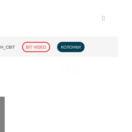
H_СВІТ
BIT VIDEO
КОЛОНКИ