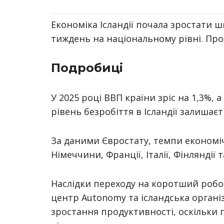
Економіка Ісландії почала зростати
тиждень на національному рівні. Пр
Подробиці
У 2025 році ВВП країни зріс на 1,3%, 
рівень безробіття в Ісландії залишає
За даними Євростату, темпи економі
Німеччини, Франції, Італії, Фінляндії
Наслідки переходу на коротший роб
центр Autonomy та ісландська організ
зростання продуктивності, оскільки