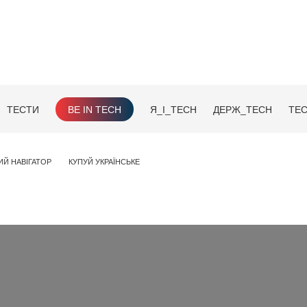
ТЕСТИ
BE IN TECH
Я_І_TECH
ДЕРЖ_TECH
TEC
ИЙ НАВІГАТОР
КУПУЙ УКРАЇНСЬКЕ