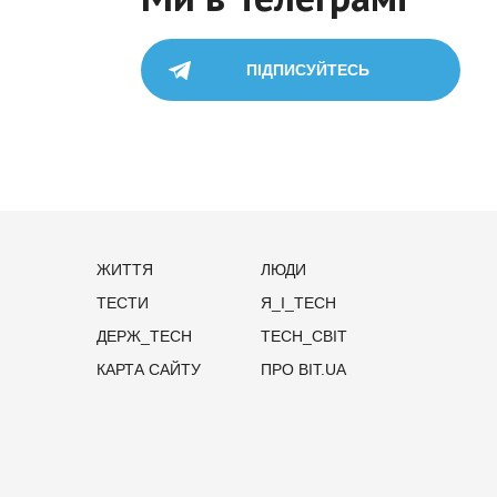
ПІДПИСУЙТЕСЬ
ЖИТТЯ
ЛЮДИ
ТЕСТИ
Я_І_TECH
ДЕРЖ_TECH
TECH_СВІТ
КАРТА САЙТУ
ПРО BIT.UA