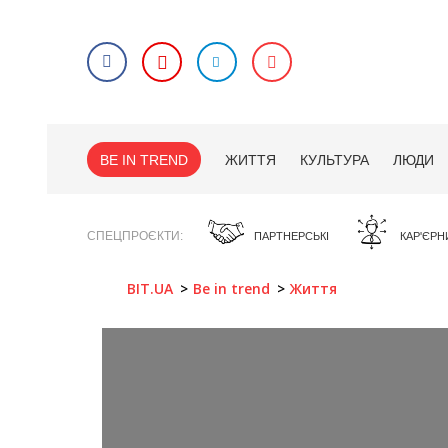
BE IN TREND
ЖИТТЯ
КУЛЬТУРА
ЛЮДИ
СПЕЦПРОЄКТИ
ПАРТНЕРСЬКІ
КАР'ЄРН
BIT.UA
Be in trend
Життя