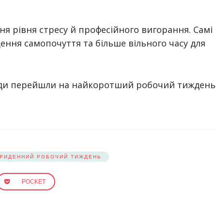
я рівня стресу й професійного вигорання. Самі
ння самопочуття та більше вільного часу для
нди перейшли на найкоротший робочий тиждень
РИДЕННИЙ РОБОЧИЙ ТИЖДЕНЬ
POCKET