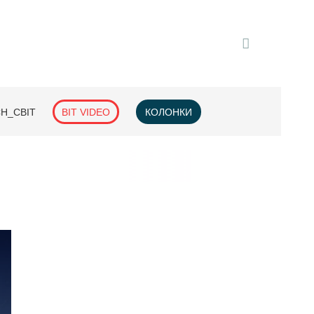
H_СВІТ
BIT VIDEO
КОЛОНКИ