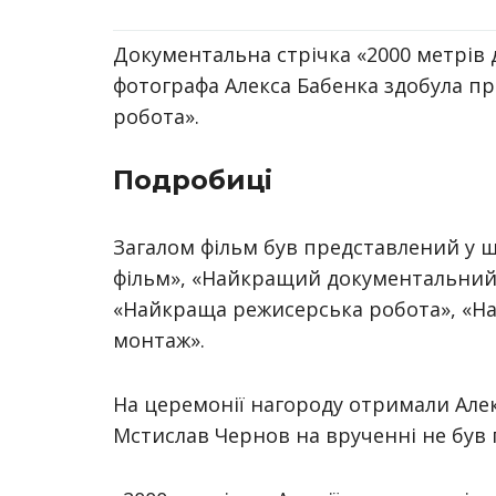
Документальна стрічка «2000 метрів 
фотографа Алекса Бабенка здобула п
робота».
Подробиці
Загалом фільм був представлений у 
фільм», «Найкращий документальний ф
«Найкраща режисерська робота», «Н
монтаж».
На церемонії нагороду отримали Але
Мстислав Чернов на врученні не був 