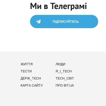
Ми в Телеграмі
ПІДПИСУЙТЕСЬ
ЖИТТЯ
ЛЮДИ
ТЕСТИ
Я_І_TECH
ДЕРЖ_TECH
TECH_СВІТ
КАРТА САЙТУ
ПРО BIT.UA