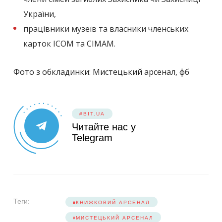
України,
працівники музеїв та власники членських
карток ICOM та CIMAM.
Фото з обкладинки: Мистецький арсенал, фб
#BIT.UA
Читайте нас у
Telegram
Теги:
КНИЖКОВИЙ АРСЕНАЛ
МИСТЕЦЬКИЙ АРСЕНАЛ