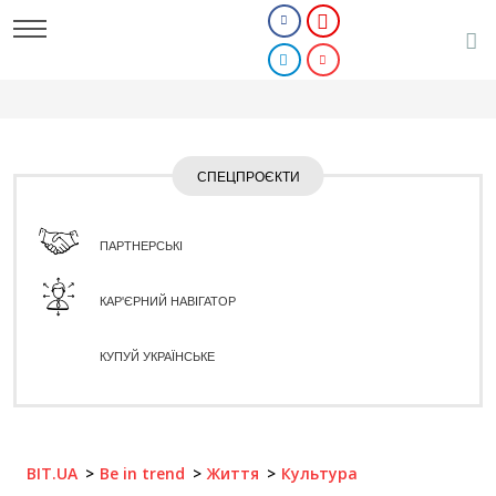
СПЕЦПРОЄКТИ
ПАРТНЕРСЬКІ
КАР'ЄРНИЙ НАВІГАТОР
КУПУЙ УКРАЇНСЬКЕ
BIT.UA
Be in trend
Життя
Культура