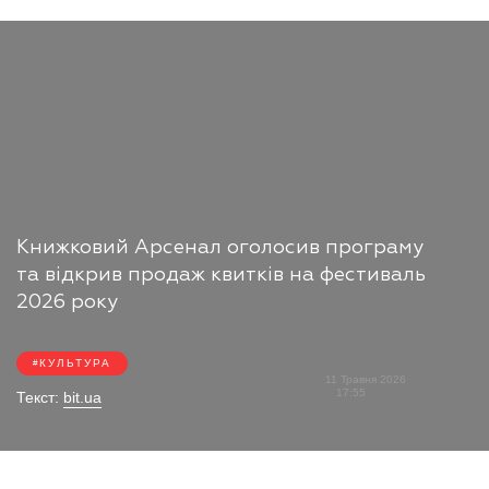
Книжковий Арсенал оголосив програму
та відкрив продаж квитків на фестиваль
2026 року
КУЛЬТУРА
11 Травня 2026
17:55
Текст:
bit.ua