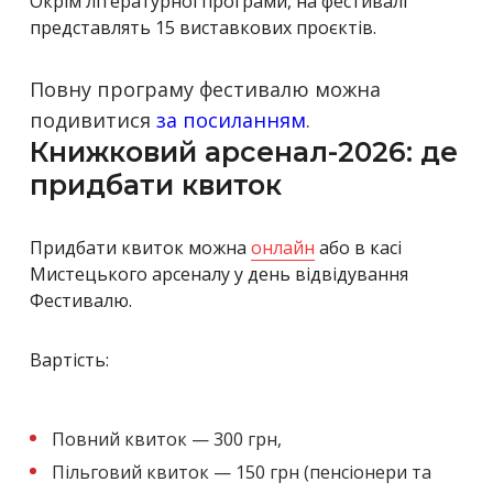
Окрім літературної програми, на фестивалі
представлять 15 виставкових проєктів.
Повну програму фестивалю можна
подивитися
за посиланням
.
Книжковий арсенал-2026: де
придбати квиток
Придбати квиток можна
онлайн
або в касі
Мистецького арсеналу у день відвідування
Фестивалю.
Вартість:
Повний квиток — 300 грн,
Пільговий квиток — 150 грн (пенсіонери та