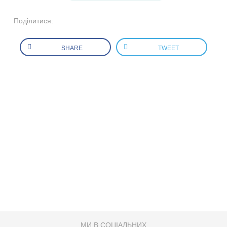
Поділитися:
SHARE
TWEET
МИ В СОЦІАЛЬНИХ