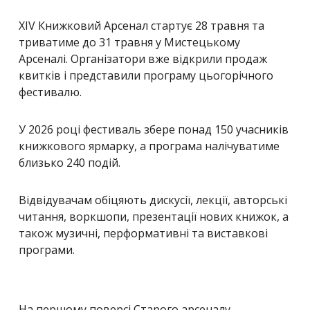
XIV Книжковий Арсенал стартує 28 травня та
триватиме до 31 травня у Мистецькому
Арсеналі. Організатори вже відкрили продаж
квитків і представили програму цьогорічного
фестивалю.
У 2026 році фестиваль збере понад 150 учасників
книжкового ярмарку, а програма налічуватиме
близько 240 подій.
Відвідувачам обіцяють дискусії, лекції, авторські
читання, воркшопи, презентації нових книжок, а
також музичні, перформативні та виставкові
програми.
На першому поверсі Старого арсеналу