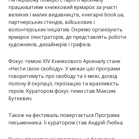
працюватиме книжковий ярмарок за участі
великих і малих видавництв, книгарні book.ua,
партнерських стендів, військових і
волонтерських ініціатив. Окремо організують
ярмарок ілюстраторів, де представлять роботи
художників, дизайнерів і графіків.
Фокус-темою XIV Книжкового Арсеналу стане
«Нести свою свободу». У межах цієї програми
говоритимуть про свободу та її межі, досвід
полону й окупації, героїзацію та вразливість
героїв. Куратором фокус-теми став
Максим
Буткевич
.
Також на фестиваль повертається Програма
письменника. Її куратором став
Андрій Любка
.