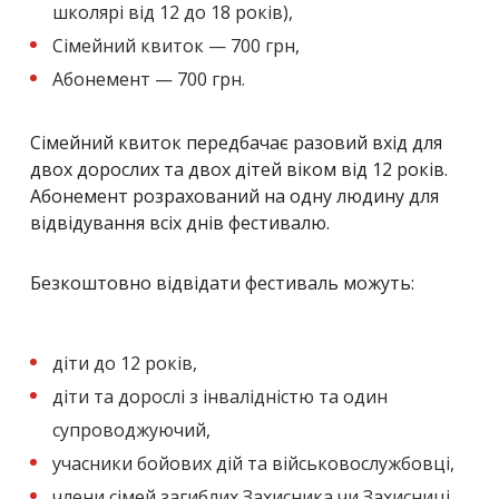
школярі від 12 до 18 років),
Сімейний квиток — 700 грн,
Абонемент — 700 грн.
Сімейний квиток передбачає разовий вхід для
двох дорослих та двох дітей віком від 12 років.
Абонемент розрахований на одну людину для
відвідування всіх днів фестивалю.
Безкоштовно відвідати фестиваль можуть:
діти до 12 років,
діти та дорослі з інвалідністю та один
супроводжуючий,
учасники бойових дій та військовослужбовці,
члени сімей загиблих Захисника чи Захисниці