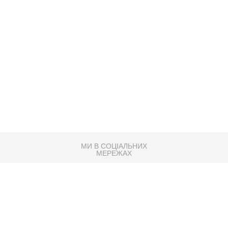
МИ В СОЦІАЛЬНИХ
МЕРЕЖАХ
83K