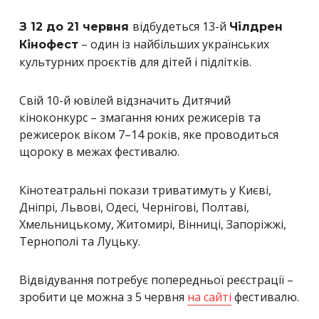
відбудеться 13-й
З 12 до 21 червня
Чілдрен
– один із найбільших українських
Кінофест
культурних проєктів для дітей і підлітків.
Свій 10-й ювілей відзначить Дитячий
кіноконкурс – змагання юних режисерів та
режисерок віком 7–14 років, яке проводиться
щороку в межах фестивалю.
Кінотеатральні покази триватимуть у Києві,
Дніпрі, Львові, Одесі, Чернігові, Полтаві,
Хмельницькому, Житомирі, Вінниці, Запоріжжі,
Тернополі та Луцьку.
Відвідування потребує попередньої реєстрації –
зробити це можна з 5 червня
на сайті
фестивалю.