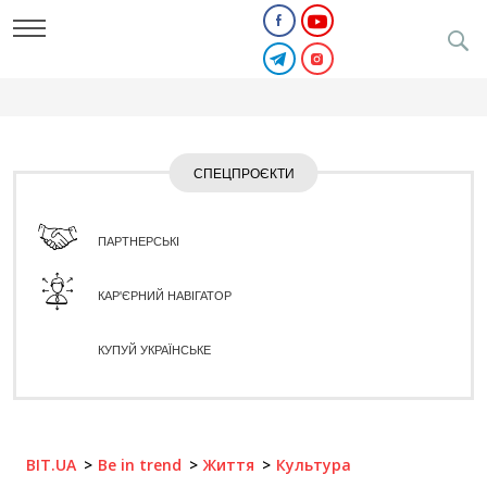
СПЕЦПРОЄКТИ
ПАРТНЕРСЬКІ
КАР'ЄРНИЙ НАВІГАТОР
КУПУЙ УКРАЇНСЬКЕ
BIT.UA
Be in trend
Життя
Культура