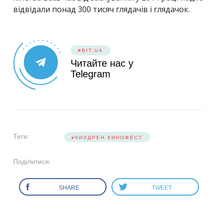
відвідали понад 300 тисяч глядачів і глядачок.
#BIT.UA
Читайте нас у
Telegram
Теги:
ЧИЛДРЕН КИНОФЕСТ
Поділитися:
SHARE
TWEET