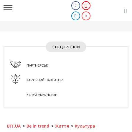
СПЕЦПРОЄКТИ
ПАРТНЕРСЬКІ
КАР'ЄРНИЙ НАВІГАТОР
КУПУЙ УКРАЇНСЬКЕ
BIT.UA
Be in trend
Життя
Культура