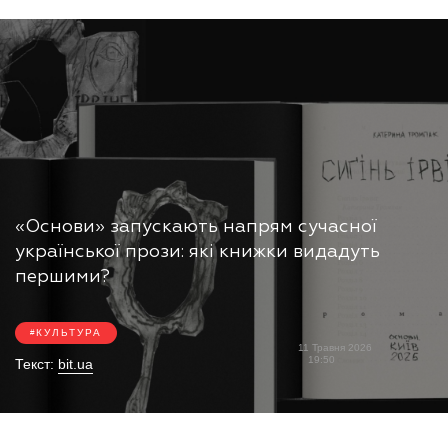
«Основи» запускають напрям сучасної
української прози: які книжки видадуть
першими?
КУЛЬТУРА
11 Травня 2026
19:50
Текст:
bit.ua