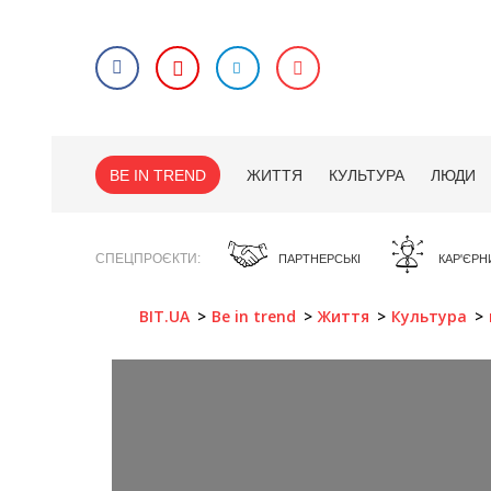
BE IN TREND
ЖИТТЯ
КУЛЬТУРА
ЛЮДИ
СПЕЦПРОЄКТИ
ПАРТНЕРСЬКІ
КАР'ЄРН
BIT.UA
Be in trend
Життя
Культура