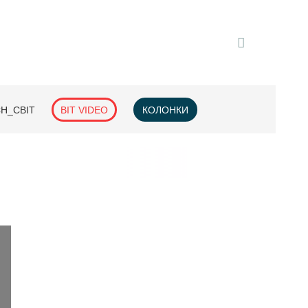
H_СВІТ
BIT VIDEO
КОЛОНКИ