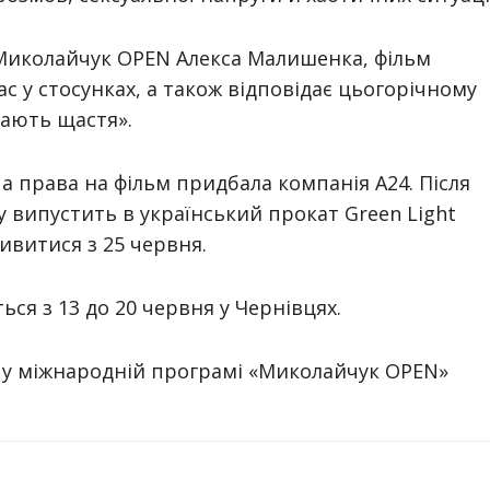
Миколайчук OPEN Алекса Малишенка, фільм
ас у стосунках, а також відповідає цьогорічному
мають щастя».
 а права на фільм придбала компанія A24. Після
 випустить в український прокат Green Light
дивитися з 25 червня.
ся з 13 до 20 червня у Чернівцях.
 у міжнародній програмі «Миколайчук OPEN»