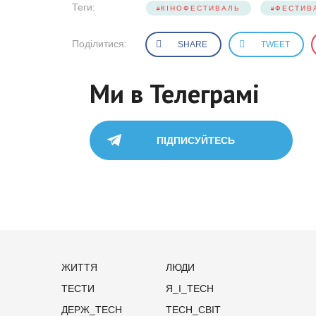
Теги:
КІНОФЕСТИВАЛЬ
ФЕСТИВ
Поділитися:
SHARE
TWEET
Ми в Телеграмі
ПІДПИСУЙТЕСЬ
ЖИТТЯ
ЛЮДИ
ТЕСТИ
Я_І_TECH
ДЕРЖ_TECH
TECH_СВІТ