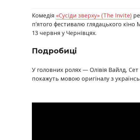
Комедія
«Сусіди зверху» (The Invite)
ре
п’ятого фестивалю глядацького кіно 
13 червня у Чернівцях.
Подробиці
У головних ролях — Олівія Вайлд, Сет
покажуть мовою оригіналу з українс