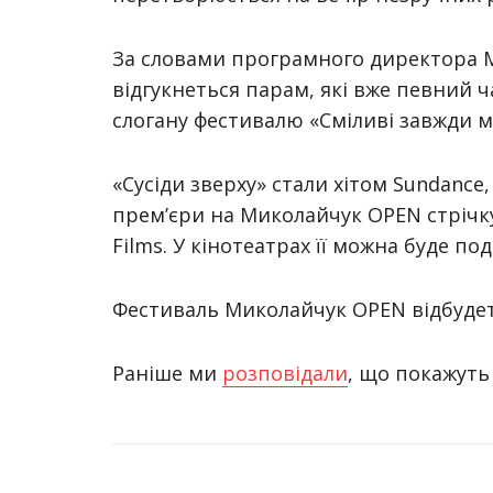
За словами програмного директора 
відгукнеться парам, які вже певний ч
слогану фестивалю «Сміливі завжди 
«Сусіди зверху» стали хітом Sundance,
прем’єри на Миколайчук OPEN стрічку
Films. У кінотеатрах її можна буде по
Фестиваль Миколайчук OPEN відбудеть
Раніше ми
розповідали
, що покажуть