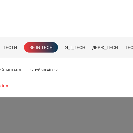
ТЕСТИ
BE IN TECH
Я_І_TECH
ДЕРЖ_TECH
TEC
ИЙ НАВІГАТОР
КУПУЙ УКРАЇНСЬКЕ
кіно