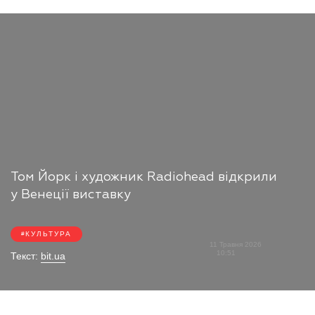
Том Йорк і художник Radiohead відкрили
у Венеції виставку
КУЛЬТУРА
11 Травня 2026
10:51
Текст:
bit.ua