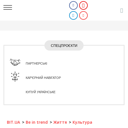
СПЕЦПРОЄКТИ
ПАРТНЕРСЬКІ
КАР'ЄРНИЙ НАВІГАТОР
КУПУЙ УКРАЇНСЬКЕ
BIT.UA
Be in trend
Життя
Культура