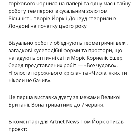
горіхового чорнила на папері та одну масштабну
роботу темперою із сусальним золотом.
Більшість творів Йорк і Донвуд створили в
Лондоні на початку цього року.
Візуально роботи об’єднують геометричні вежі,
загадкові кулеподібні форми та простори, що
нагадують оптичні світи Моріс Корнеліс Ешер.
Серед представлених робіт — «Все чудово»,
«Голос із порожнього крісла» та «Числа, яких ти
ніколи не бачив».
Це перша виставка дуету за межами Великої
Британії. Вона триватиме до 7 червня.
В коментарі для Artnet News Том Йорк описав
проєкт: