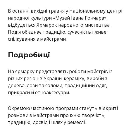
В останні вихідні травня у Національному центрі
народної культури «Музей Івана Гончара»
відбудеться Ярмарок народного мистецтва.
Подія об’єднає традицію, сучасність і живе
спілкування з майстрами.
Подробиці
На ярмарку представлять роботи майстрів із
різних регіонів України: кераміку, вироби з
дерева, лози та соломи, традиційний одяг,
прикраси й етноаксесуари.
Окремою частиною програми стануть відкриті
розмови з майстрами про їхню творчість,
традицію, досвід і шлях у ремеслі.