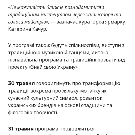
«Це можливість ближче познайомитися з
традиційним мистецтвом через живі історії та
голоси майстрів»,
— зазначає кураторка ярмарку
Катерина Качур.
У програмі також будуть спільноспіви, виступи з
традиційною музикою й танцями, дитяча
пізнавальна програма та традиційні розваги від
проєкту «Знай свою Україну».
говоритимуть про трансформацію
30 травня
традиції, зокрема про ляльку-мотанку як
сучасний культурний символ, розвиток
українських брендів на основі спадщини та
філософію творчості.
програма продовжиться
31 травня