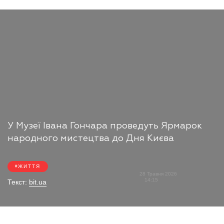
У Музеї Івана Гончара проведуть Ярмарок
народного мистецтва до Дня Києва
ЖИТТЯ
28 Травня 2026
14:15
Текст:
bit.ua