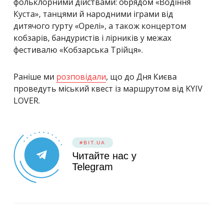
фольклорними дійствами: обрядом «Водіння
Куста», танцями й народними іграми від
дитячого гурту «Орелі», а також концертом
кобзарів, бандуристів і лірників у межах
фестивалю «Кобзарська Трійця».
Раніше ми
розповідали
, що до Дня Києва
проведуть міський квест із маршрутом від KYIV
LOVER.
#BIT.UA
Читайте нас у
Telegram