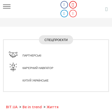
СПЕЦПРОЄКТИ
ПАРТНЕРСЬКІ
КАР'ЄРНИЙ НАВІГАТОР
КУПУЙ УКРАЇНСЬКЕ
BIT.UA
Be in trend
Життя