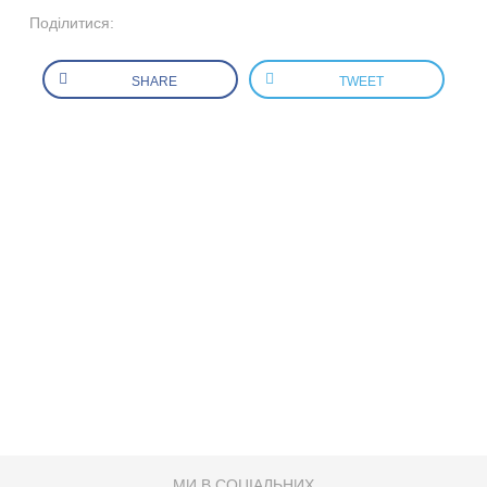
Поділитися:
SHARE
TWEET
МИ В СОЦІАЛЬНИХ