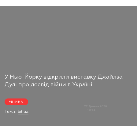
У Нью-Йорку відкрили виставку Джайлза
Дулі про досвід війни в Україні
ВІЙНА
22 Травня 2026
10:14
Текст:
bit.ua