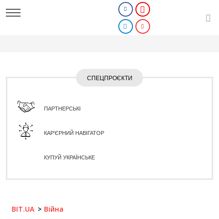
СПЕЦПРОЄКТИ
ПАРТНЕРСЬКІ
КАР'ЄРНИЙ НАВІГАТОР
КУПУЙ УКРАЇНСЬКЕ
BIT.UA
Війна