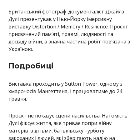
Британський фотограф-документаліст Джайлз
Дулі презентував у Нью-Йорку імерсивну
виставку Distortion / Memory / Resilience. Проєкт
присвячений пам’яті, травмі, людяності та
досвіду війни, а значна частина робіт пов’язана з
Україною.
Подробиці
Виставка проходить у Sutton Tower, одному з
хмарочосів Мангеттена, і працюватиме до 24
травня.
Проєкт не показує сцени насильства. Натомість
Дулі фіксує життя, яке триває попри війну:
матерів із дітьми, батьківську турботу,
закоханих і людей, які зберігають надію на