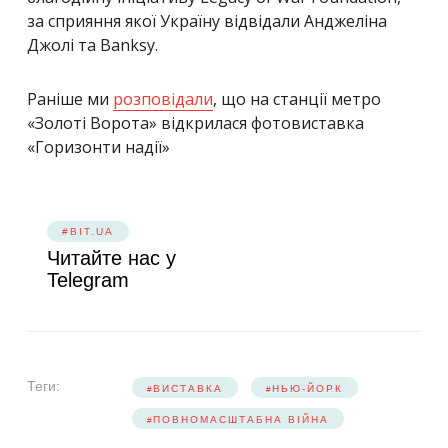
за сприяння якої Україну відвідали Анджеліна
Джолі та Banksy.
Раніше ми
розповідали
, що на станції метро
«Золоті Ворота» відкрилася фотовиставка
«Горизонти надії»
#BIT.UA
Читайте нас у
Telegram
Теги:
ВИСТАВКА
НЬЮ-ЙОРК
ПОВНОМАСШТАБНА ВІЙНА