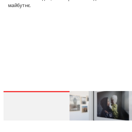
майбутнє.