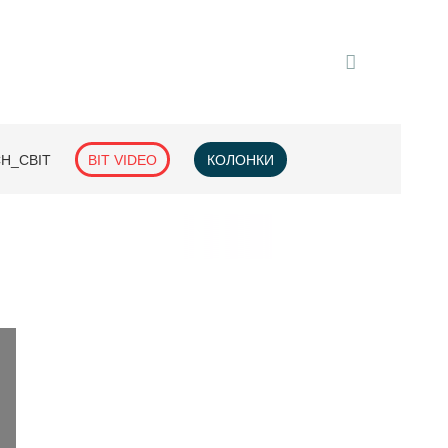
H_СВІТ
BIT VIDEO
КОЛОНКИ