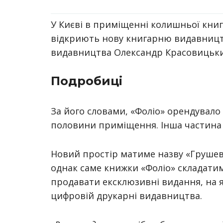
У Києві в приміщенні колишньої книг
відкриють нову книгарню видавницт
видавництва Олександр Красовицьк
Подробиці
За його словами, «Фоліо» орендувало
половини приміщення. Інша частина
Новий простір матиме назву «Грушев
однак саме книжки «Фоліо» складати
продавати ексклюзивні видання, на як
цифровій друкарні видавництва.