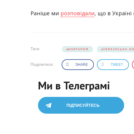
Раніше ми
розповідали
, що в Україні
Теги:
КНИГАРНЯ
УКРАЇНСЬКА К
Поділитися:
SHARE
TWEET
Ми в Телеграмі
ПІДПИСУЙТЕСЬ