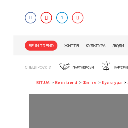
BE IN TREND
ЖИТТЯ
КУЛЬТУРА
ЛЮДИ
СПЕЦПРОЄКТИ
ПАРТНЕРСЬКІ
КАР'ЄРН
BIT.UA
Be in trend
Життя
Культура