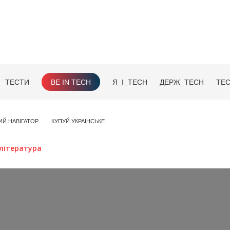
ТЕСТИ
BE IN TECH
Я_І_TECH
ДЕРЖ_TECH
TEC
ИЙ НАВІГАТОР
КУПУЙ УКРАЇНСЬКЕ
література