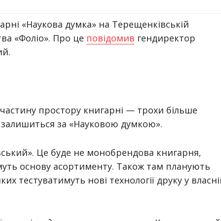
арні «Наукова думка» на Терещенківській
ва «Фоліо». Про це
повідомив
гендиректор
ий.
 частину простору книгарні — трохи більше
 залишиться за «Науковою думкою».
ський». Це буде не монобрендова книгарня,
муть основу асортименту. Також там планують
их тестуватимуть нові технології друку у власні